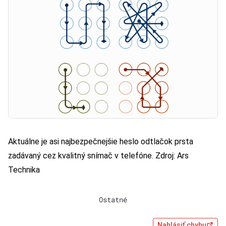
Aktuálne je asi najbezpečnejšie heslo odtlačok prsta
zadávaný cez kvalitný snímač v telefóne. Zdroj:
Ars
Technika
Ostatné
Nahlásiť chybu