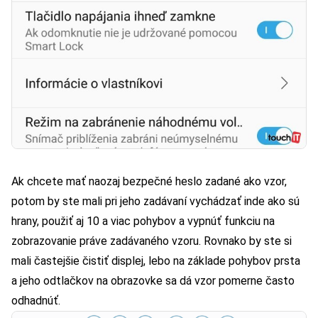
Ak chcete mať naozaj bezpečné heslo zadané ako vzor,
potom by ste mali pri jeho zadávaní vychádzať inde ako sú
hrany, použiť aj 10 a viac pohybov a vypnúť funkciu na
zobrazovanie práve zadávaného vzoru. Rovnako by ste si
mali častejšie čistiť displej, lebo na základe pohybov prsta
a jeho odtlačkov na obrazovke sa dá vzor pomerne často
odhadnúť.