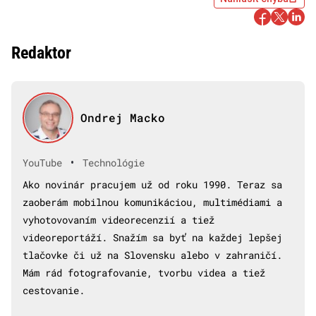
Redaktor
Ondrej Macko
•
YouTube
Technológie
Ako novinár pracujem už od roku 1990. Teraz sa
zaoberám mobilnou komunikáciou, multimédiami a
vyhotovovaním videorecenzií a tiež
videoreportáží. Snažím sa byť na každej lepšej
tlačovke či už na Slovensku alebo v zahraničí.
Mám rád fotografovanie, tvorbu videa a tiež
cestovanie.