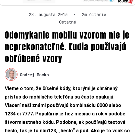
23. augusta 2015
•
2m čítanie
Ostatné
Odomykanie mobilu vzorom nie je
neprekonateľné. Ľudia používajú
obľúbené vzory
Ondrej Macko
Vieme o tom, že číselné kódy, ktorými je chránený
prístup do mobilného telefónu sa často opakujú.
Viacerí naši známi používajú kombináciu 0000 alebo
1234 či 7777. Populárny je tiež mesiac a rok v podobe
štvormiestneho kódu. Podobne, ak používajú textové
heslo, tak je to nbu123, „heslo“ a pod. Ako je to však so