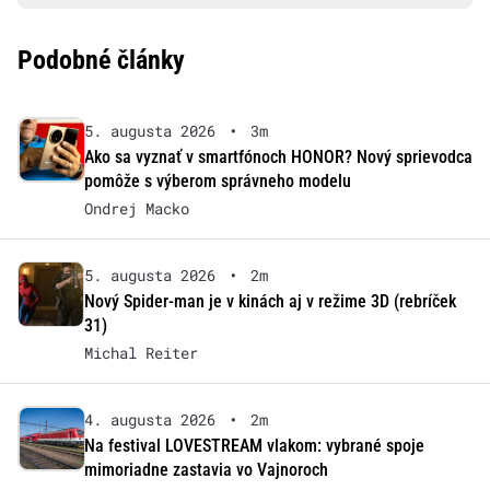
Podobné články
5. augusta 2026
•
3m
Ako sa vyznať v smartfónoch HONOR? Nový sprievodca
pomôže s výberom správneho modelu
Ondrej Macko
5. augusta 2026
•
2m
Nový Spider-man je v kinách aj v režime 3D (rebríček
31)
Michal Reiter
4. augusta 2026
•
2m
Na festival LOVESTREAM vlakom: vybrané spoje
mimoriadne zastavia vo Vajnoroch