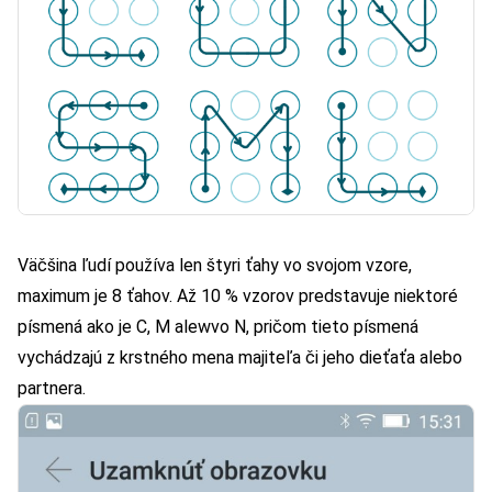
Väčšina ľudí používa len štyri ťahy vo svojom vzore,
maximum je 8 ťahov. Až 10 % vzorov predstavuje niektoré
písmená ako je C, M alewvo N, pričom tieto písmená
vychádzajú z krstného mena majiteľa či jeho dieťaťa alebo
partnera.