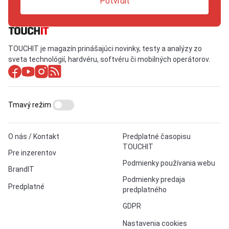
Potvrdiť
TOUCHIT je magazín prinášajúci novinky, testy a analýzy zo
sveta technológií, hardvéru, softvéru či mobilných operátorov.
Tmavý režim
O nás / Kontakt
Predplatné časopisu
TOUCHIT
Pre inzerentov
Podmienky používania webu
BrandIT
Podmienky predaja
Predplatné
predplatného
GDPR
Nastavenia cookies