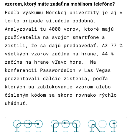
vzorom, ktorý máte zadať na mobilnom telefóne?
Podľa výskumu Nórskej univerzity je aj v
tomto prípade situácia podobná.
Analyzovali tu 4000 vorov, ktoré majú
používatelia na svojom smartfóne a
zistili, že sa dajú predpovedať. Až 77 %
všetkých vzorov začína na hrane, 44 %
začína na hrane vľavo hore. Na
konferencii PasswordsCon v Las Vegas
prezentovali ďalšie zistenia, podľa
ktorých sa zablokovanie vzorom alebo
čísleným kódom sa skoro rovnako rýchlo
uhádnuť.