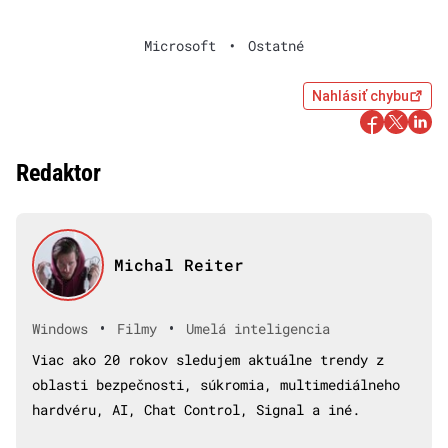
Microsoft
•
Ostatné
Nahlásiť chybu
Redaktor
Michal Reiter
•
•
Windows
Filmy
Umelá inteligencia
Viac ako 20 rokov sledujem aktuálne trendy z
oblasti bezpečnosti, súkromia, multimediálneho
hardvéru, AI, Chat Control, Signal a iné.