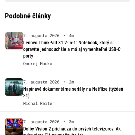
Podobné články
7. augusta 2026
•
4m
Lenovo ThinkPad X1 2-in-1: Notebook, ktorý si
opravíte jednoduchšie a má aj vymeniteľné USB-C
porty
Ondrej Macko
7. augusta 2026
•
2m
Napínavé dokumentárne seriály na Netflixe (týždeň
31)
Michal Reiter
7. augusta 2026
•
3m
Dolby Vision 2 prichádza do prvých televízorov. Ak