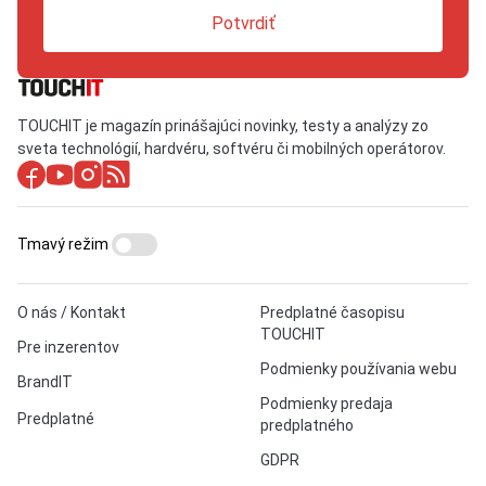
Potvrdiť
TOUCHIT je magazín prinášajúci novinky, testy a analýzy zo
sveta technológií, hardvéru, softvéru či mobilných operátorov.
Tmavý režim
O nás / Kontakt
Predplatné časopisu
TOUCHIT
Pre inzerentov
Podmienky používania webu
BrandIT
Podmienky predaja
Predplatné
predplatného
GDPR