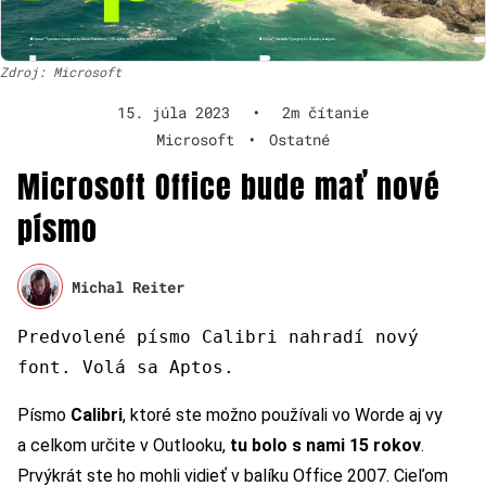
Zdroj: Microsoft
15. júla 2023
•
2m čítanie
Microsoft
•
Ostatné
Microsoft Office bude mať nové
písmo
Michal Reiter
Predvolené písmo Calibri nahradí nový
font. Volá sa Aptos.
Písmo
Calibri
, ktoré ste možno používali vo Worde aj vy
a celkom určite v Outlooku,
tu bolo s nami 15 rokov
.
Prvýkrát ste ho mohli vidieť v balíku Office 2007. Cieľom