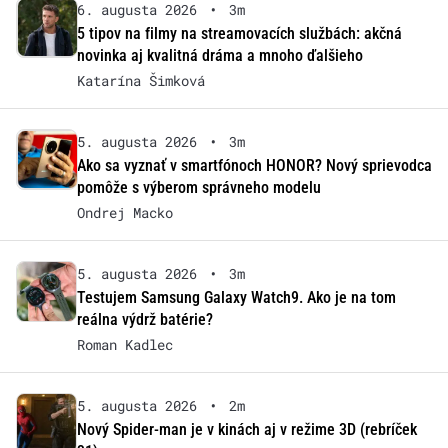
6. augusta 2026
•
3m
5 tipov na filmy na streamovacích službách: akčná
novinka aj kvalitná dráma a mnoho ďalšieho
Katarína Šimková
5. augusta 2026
•
3m
Ako sa vyznať v smartfónoch HONOR? Nový sprievodca
pomôže s výberom správneho modelu
Ondrej Macko
5. augusta 2026
•
3m
Testujem Samsung Galaxy Watch9. Ako je na tom
reálna výdrž batérie?
Roman Kadlec
5. augusta 2026
•
2m
Nový Spider-man je v kinách aj v režime 3D (rebríček