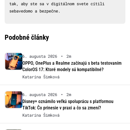
tak, aby ste sa v digitálnom svete cítili
sebavedomo a bezpečne.
Podobné články
6. augusta 2026
•
2m
OPPO, OnePlus a Realme začínajú s beta testovaním
ColorOS 17: Ktoré modely sú kompatibilné?
Katarína Šimková
6. augusta 2026
•
2m
Disney+ oznámilo veľkú spoluprácu s platformou
TikTok: Čo prinesie v praxi a čo sa zmení?
Katarína Šimková