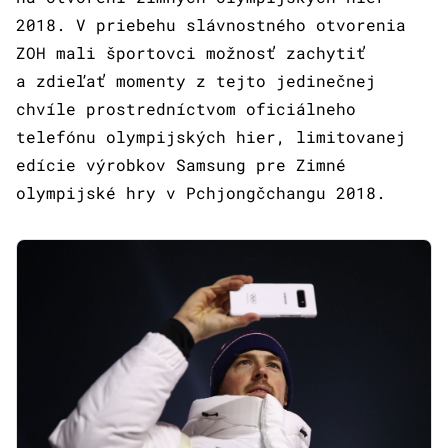
2018. V priebehu slávnostného otvorenia
ZOH mali športovci možnosť zachytiť
a zdieľať momenty z tejto jedinečnej
chvíle prostredníctvom oficiálneho
telefónu olympijských hier, limitovanej
edície výrobkov Samsung pre Zimné
olympijské hry v Pchjongčchangu 2018.