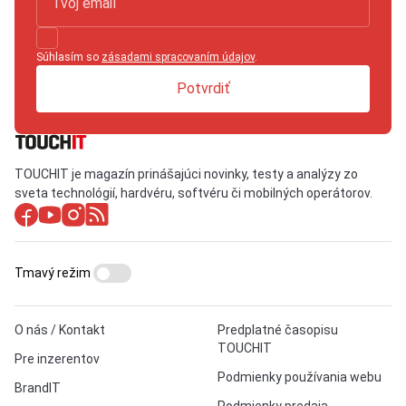
Súhlasím so
zásadami spracovaním údajov
.
Potvrdiť
TOUCHIT je magazín prinášajúci novinky, testy a analýzy zo
sveta technológií, hardvéru, softvéru či mobilných operátorov.
Tmavý režim
O nás / Kontakt
Predplatné časopisu
TOUCHIT
Pre inzerentov
Podmienky používania webu
BrandIT
Podmienky predaja