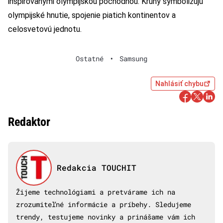
inšpirovanými olympijskou pochodňou. Kruhy symbolizujú
olympijské hnutie, spojenie piatich kontinentov a
celosvetovú jednotu.
Ostatné
•
Samsung
Nahlásiť chybu
Redaktor
Redakcia TOUCHIT
Žijeme technológiami a pretvárame ich na
zrozumiteľné informácie a príbehy. Sledujeme
trendy, testujeme novinky a prinášame vám ich