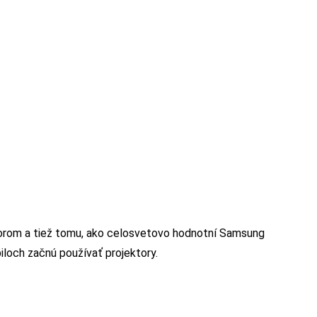
orom a tiež tomu, ako celosvetovo hodnotní Samsung
loch začnú používať projektory.