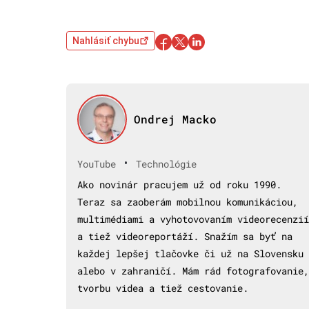
Nahlásiť chybu
Ondrej Macko
•
YouTube
Technológie
Ako novinár pracujem už od roku 1990.
Teraz sa zaoberám mobilnou komunikáciou,
multimédiami a vyhotovovaním videorecenzií
a tiež videoreportáží. Snažím sa byť na
každej lepšej tlačovke či už na Slovensku
alebo v zahraničí. Mám rád fotografovanie,
tvorbu videa a tiež cestovanie.