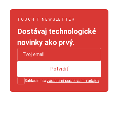
TOUCHIT NEWSLETTER
Dostávaj technologické
novinky ako prvý.
Potvrdiť
Súhlasím so
zásadami spracovaním údajov
.