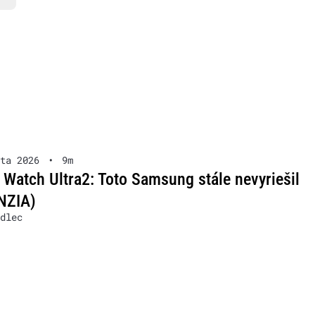
ta 2026
•
9m
 Watch Ultra2: Toto Samsung stále nevyriešil
NZIA)
dlec