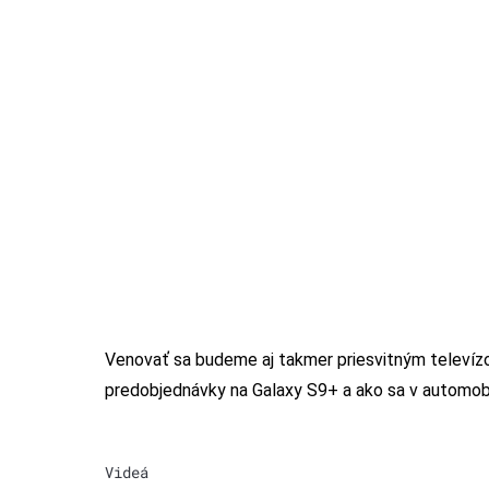
Venovať sa budeme aj takmer priesvitným televíz
predobjednávky na Galaxy S9+ a ako sa v automobi
Videá