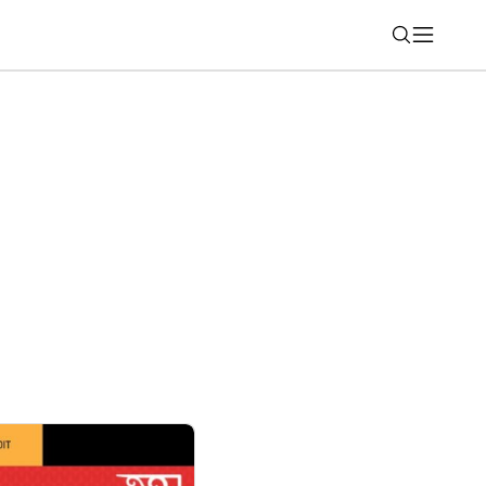
Nájsť
 Môžete získať predplatné ChatGPT