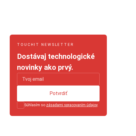
TOUCHIT NEWSLETTER
Dostávaj technologické
novinky ako prvý.
Potvrdiť
Súhlasím so
zásadami spracovaním údajov
.