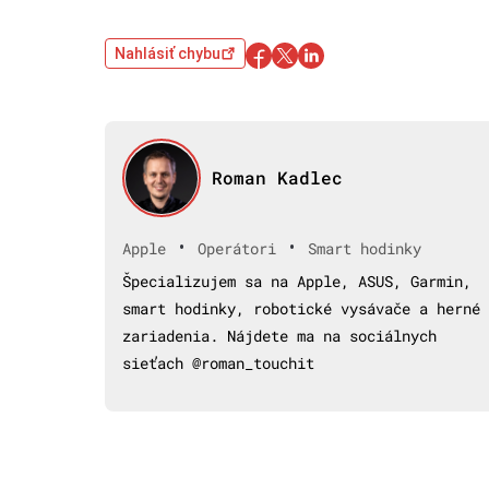
Nahlásiť chybu
Roman Kadlec
•
•
Apple
Operátori
Smart hodinky
Špecializujem sa na Apple, ASUS, Garmin,
smart hodinky, robotické vysávače a herné
zariadenia. Nájdete ma na sociálnych
sieťach @roman_touchit