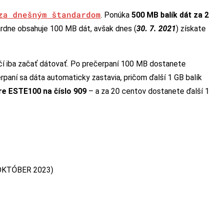
za dnešným štandardom
. Ponúka
500 MB balík dát za 2
dardne obsahuje 100 MB dát, avšak dnes (
30. 7. 2021
) získate
ačí iba začať dátovať. Po prečerpaní 100 MB dostanete
erpaní sa dáta automaticky zastavia, pričom ďalší 1 GB balík
re ESTE100 na číslo 909
– a za 20 centov dostanete ďalší 1
 (OKTÓBER 2023)