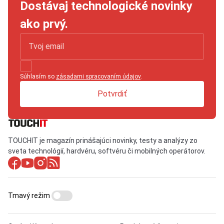
Dostávaj technologické novinky
ako prvý.
Súhlasím so
zásadami spracovaním údajov
.
Potvrdiť
TOUCHIT je magazín prinášajúci novinky, testy a analýzy zo
sveta technológií, hardvéru, softvéru či mobilných operátorov.
Tmavý režim