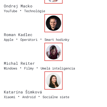
Ondrej Macko
•
YouTube
Technológie
Roman Kadlec
•
•
Apple
Operátori
Smart hodinky
Michal Reiter
•
•
Windows
Filmy
Umelá inteligencia
Katarína Šimková
•
•
Xiaomi
Android
Sociálne siete