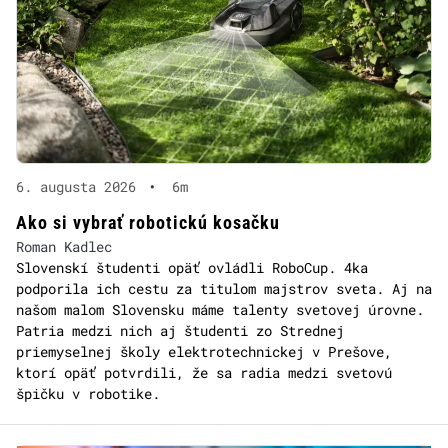
6. augusta 2026
•
6m
Ako si vybrať robotickú kosačku
Roman Kadlec
Slovenskí študenti opäť ovládli RoboCup. 4ka
podporila ich cestu za titulom majstrov sveta. Aj na
našom malom Slovensku máme talenty svetovej úrovne.
Patria medzi nich aj študenti zo Strednej
priemyselnej školy elektrotechnickej v Prešove,
ktorí opäť potvrdili, že sa radia medzi svetovú
špičku v robotike.