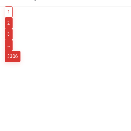
1
2
3
...
3306