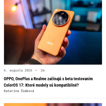
6. augusta 2026
•
2m
OPPO, OnePlus a Realme začínajú s beta testovaním
ColorOS 17: Ktoré modely sú kompatibilné?
Katarína Šimková