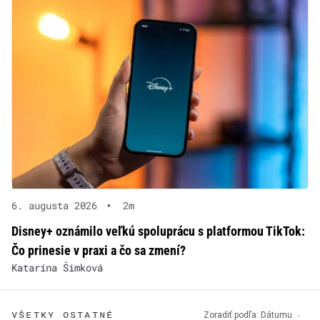
6. augusta 2026
•
2m
Disney+ oznámilo veľkú spoluprácu s platformou TikTok:
Čo prinesie v praxi a čo sa zmení?
Katarína Šimková
VŠETKY OSTATNÉ
Zoradiť podľa:
Dátumu