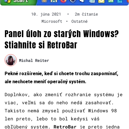
10. júna 2021
•
2m čítanie
Microsoft
•
Ostatné
Panel úloh zo starých Windows?
Stiahnite si RetroBar
Michal Reiter
Pekné rozšírenie, keď si chcete trochu zaspomínať,
ale nechcete meniť operačný systém.
Doplnkov, ako zmeniť rozhranie systému je
viac, veľmi sa do neho nedá zasahovať.
Takisto nemá zmysel používať Windows 98
len preto, lebo to bol kedysi váš
obľúbený systém.
RetroBar
je preto jedna