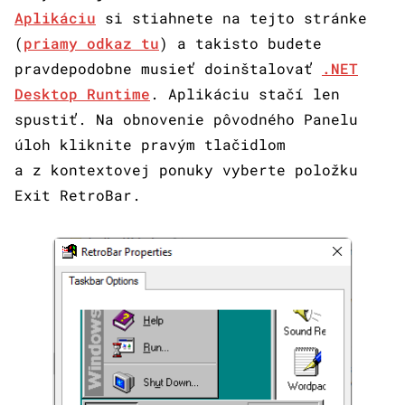
Aplikáciu
si stiahnete na tejto stránke
(
priamy odkaz tu
) a takisto budete
pravdepodobne musieť doinštalovať
.NET
Desktop Runtime
. Aplikáciu stačí len
spustiť. Na obnovenie pôvodného Panelu
úloh kliknite pravým tlačidlom
a z kontextovej ponuky vyberte položku
Exit RetroBar.