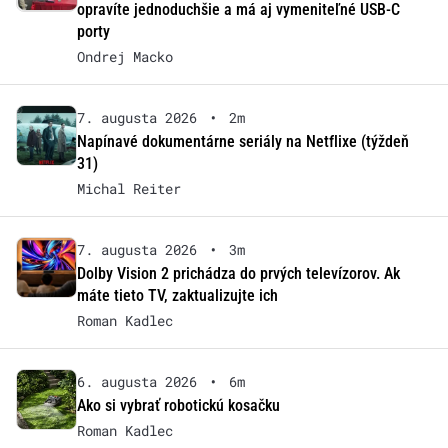
opravíte jednoduchšie a má aj vymeniteľné USB-C
porty
Ondrej Macko
7. augusta 2026
•
2m
Napínavé dokumentárne seriály na Netflixe (týždeň
31)
Michal Reiter
7. augusta 2026
•
3m
Dolby Vision 2 prichádza do prvých televízorov. Ak
máte tieto TV, zaktualizujte ich
Roman Kadlec
6. augusta 2026
•
6m
Ako si vybrať robotickú kosačku
Roman Kadlec