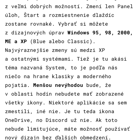
z veľmi dobrých možností. Zmení len Panel
úloh, Štart a rozmiestnenie dlaždíc
zostane rovnaké. Vybrať si môžete
z dizajnových úprav
Windows 95, 98, 2000,
ME a XP
(Blue alebo Classic).
Najvýraznejšie zmeny sú medzi XP
a ostatnými systémami. Tiež je tu akási
téma nazvaná System, to je podľa nás
niečo na hrane klasiky a moderného
pojatia.
Menšou nevýhodou
bude, že
v oblasti hodín nebudete mať zobrazené
všetky ikony. Niektoré aplikácie sa sem
zmestili, iné nie. Je tu teda ikona
OneDrive, no Discord už nie. Ak toto
nebude limitujúce, máte možnosť používať
nový dizajn bez ďalších obmedzení.