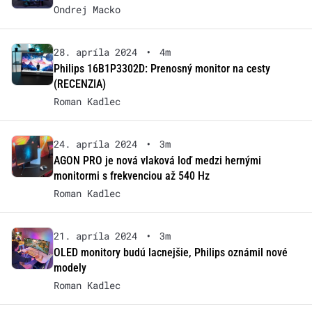
Ondrej Macko
28. apríla 2024
•
4m
Philips 16B1P3302D: Prenosný monitor na cesty
(RECENZIA)
Roman Kadlec
24. apríla 2024
•
3m
AGON PRO je nová vlaková loď medzi hernými
monitormi s frekvenciou až 540 Hz
Roman Kadlec
21. apríla 2024
•
3m
OLED monitory budú lacnejšie, Philips oznámil nové
modely
Roman Kadlec