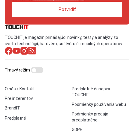
Potvrdiť
TOUCHIT je magazín prinášajúci novinky, testy a analýzy zo
sveta technológií, hardvéru, softvéru či mobilných operátorov.
Tmavý režim
O nás / Kontakt
Predplatné časopisu
TOUCHIT
Pre inzerentov
Podmienky používania webu
BrandIT
Podmienky predaja
Predplatné
predplatného
GDPR