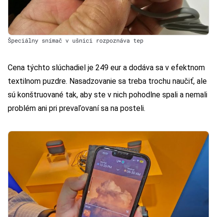
Špeciálny snímač v ušnici rozpoznáva tep
Cena týchto slúchadiel je 249 eur a dodáva sa v efektnom
textilnom puzdre. Nasadzovanie sa treba trochu naučiť, ale
sú konštruované tak, aby ste v nich pohodlne spali a nemali
problém ani pri prevaľovaní sa na posteli.