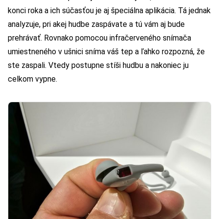
konci roka a ich súčasťou je aj špeciálna aplikácia. Tá jednak
analyzuje, pri akej hudbe zaspávate a tú vám aj bude
prehrávať. Rovnako pomocou infračerveného snímača
umiestneného v ušnici sníma váš tep a ľahko rozpozná, že
ste zaspali. Vtedy postupne stíši hudbu a nakoniec ju
celkom vypne.