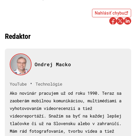
Nahlásiť chybu
Redaktor
Ondrej Macko
•
YouTube
Technológie
Ako novinár pracujem už od roku 1990. Teraz sa
zaoberám mobilnou komunikáciou, multimédiami a
vyhotovovaním videorecenzií a tiež
videoreportáží. Snažím sa byť na každej lepšej
tlačovke či už na Slovensku alebo v zahraničí.
Mám rád fotografovanie, tvorbu videa a tiež