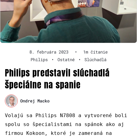
8. februára 2023
•
1m čítanie
Philips
•
Ostatné
•
Slúchadlá
Philips predstavil slúchadlá
špeciálne na spanie
Ondrej Macko
Volajú sa Philips N7808 a vytvorené boli
spolu so špecialistami na spánok ako aj
firmou Kokoon, ktoré je zameraná na