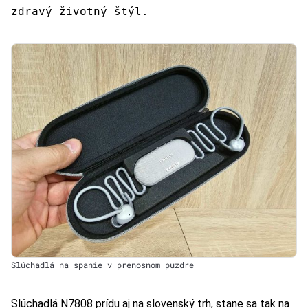
zdravý životný štýl.
Slúchadlá na spanie v prenosnom puzdre
Slúchadlá N7808 prídu aj na slovenský trh, stane sa tak na