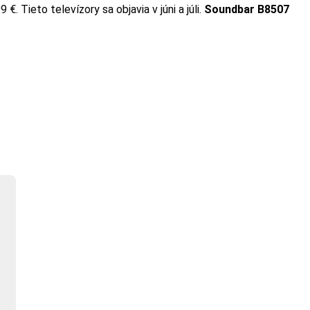
. Tieto televízory sa objavia v júni a júli.
Soundbar B8507