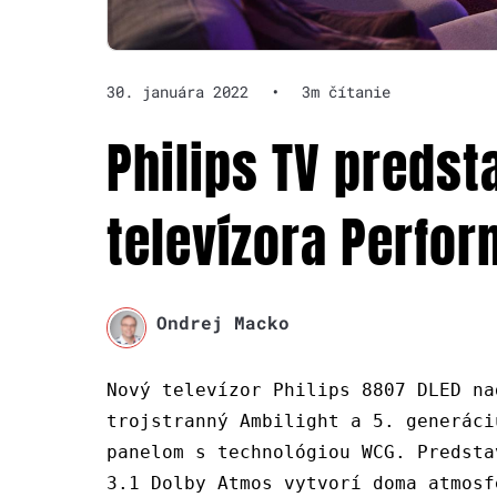
30. januára 2022
•
3m čítanie
Philips TV predst
televízora Perfo
Ondrej Macko
Nový televízor Philips 8807 DLED na
trojstranný Ambilight a 5. generáci
panelom s technológiou WCG. Predsta
3.1 Dolby Atmos vytvorí doma atmosf