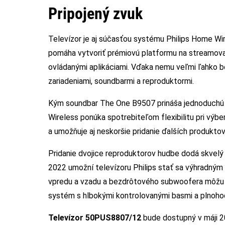
Pripojený zvuk
Televízor je aj súčasťou systému Philips Home Wi
pomáha vytvoriť prémiovú platformu na streamova
ovládanými aplikáciami. Vďaka nemu veľmi ľahko b
zariadeniami, soundbarmi a reproduktormi.
Kým soundbar The One B9507 prináša jednoduchú 
Wireless ponúka spotrebiteľom flexibilitu pri výb
a umožňuje aj neskoršie pridanie ďalších produktov
Pridanie dvojice reproduktorov hudbe dodá skvelý 
2022 umožní televízoru Philips stať sa výhradným
vpredu a vzadu a bezdrôtového subwoofera môžu s
systém s hlbokými kontrolovanými basmi a plnoho
Televízor 50PUS8807/12
bude dostupný v máji 2