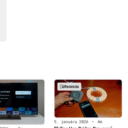
Recenzia
5. januára 2026
•
4m