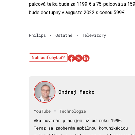
palcová telka bude za 1199 € a 75-palcová za 1599 €
bude dostupný v auguste 2022 s cenou 599€.
Philips
•
Ostatné
•
Televízory
Nahlásiť chybu
Ondrej Macko
•
YouTube
Technológie
Ako novinár pracujem už od roku 1990.
Teraz sa zaoberám mobilnou komunikáciou,