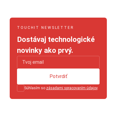
TOUCHIT NEWSLETTER
Dostávaj technologické
novinky ako prvý.
Potvrdiť
Súhlasím so
zásadami spracovaním údajov
.