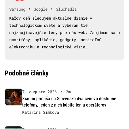
•
•
Samsung
Google
Slúchadlá
Každý deň sledujem aktuálne dianie v
technologickom svete a vyberám tie
najzaujímavejšie témy pre náš web. Zaujímam sa o
smartfóny, aplikácie, gadgety, nositeľnú
elektroniku a technologické vízie.
Podobné články
7. augusta 2026
•
2m
Xiaomi prináša na Slovensko dva cenovo dostupné
telefóny, jeden z nich kúpite len u operátorov
Katarína Šimková