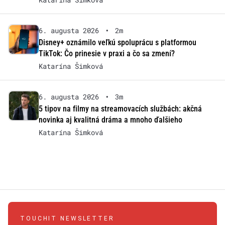
6. augusta 2026
•
2m
Disney+ oznámilo veľkú spoluprácu s platformou
TikTok: Čo prinesie v praxi a čo sa zmení?
Katarína Šimková
6. augusta 2026
•
3m
5 tipov na filmy na streamovacích službách: akčná
novinka aj kvalitná dráma a mnoho ďalšieho
Katarína Šimková
TOUCHIT NEWSLETTER