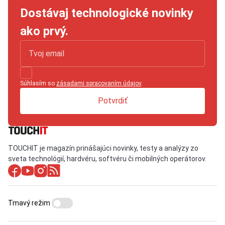
Dostávaj technologické novinky
ako prvý.
Súhlasím so
zásadami spracovaním údajov
.
Potvrdiť
TOUCHIT je magazín prinášajúci novinky, testy a analýzy zo
sveta technológií, hardvéru, softvéru či mobilných operátorov.
Tmavý režim