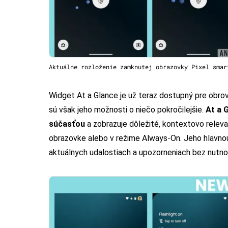
Aktuálne rozloženie zamknutej obrazovky Pixel smar
Widget At a Glance je už teraz dostupný pre obro
sú však jeho možnosti o niečo pokročilejšie.
At a 
súčasťou
a zobrazuje dôležité, kontextovo rele
obrazovke alebo v režime Always-On. Jeho hlavnou
aktuálnych udalostiach a upozorneniach bez nutnos