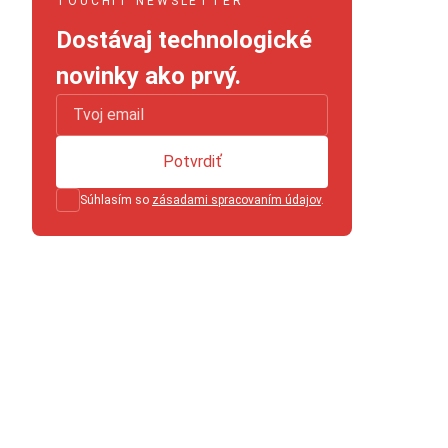
TOUCHIT NEWSLETTER
Dostávaj technologické
novinky ako prvý.
Potvrdiť
Súhlasím so
zásadami spracovaním údajov
.