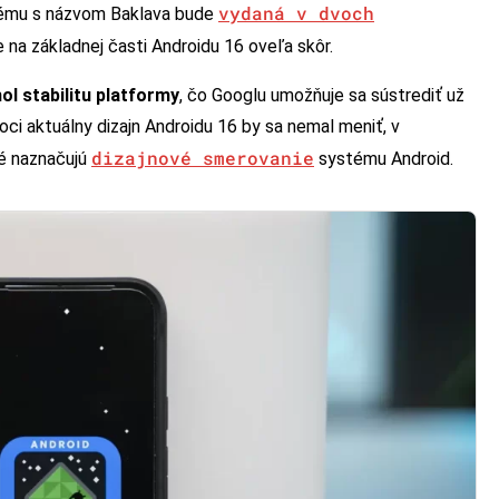
vydaná v dvoch
ystému s názvom Baklava bude
 na základnej časti Androidu 16 oveľa skôr.
ol stabilitu platformy
, čo Googlu umožňuje sa sústrediť už
oci aktuálny dizajn Androidu 16 by sa nemal meniť, v
dizajnové smerovanie
ré naznačujú
systému Android.