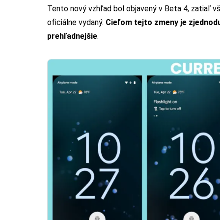
Tento nový vzhľad bol objavený v Beta 4, zatiaľ vš
oficiálne vydaný.
Cieľom tejto zmeny je zjednod
prehľadnejšie
.