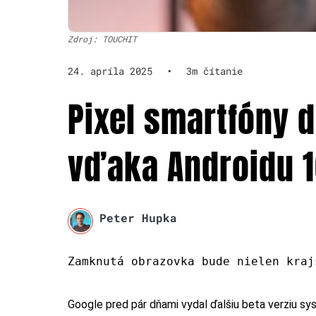
Zdroj: TOUCHIT
24. apríla 2025
•
3m čítanie
Pixel smartfóny d
vďaka Androidu 
Peter Hupka
Zamknutá obrazovka bude nielen kraj
Google pred pár dňami vydal ďalšiu beta verziu s