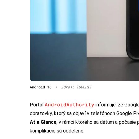
Android 16
•
Zdroj: TOUCHIT
AndroidAuthority
Portál
informuje, že Google
obrazovky, ktorý sa objaví v telefónoch Google Pi
At a Glance
, v rámci ktorého sa dátum a počasie 
komplikácie sú oddelené.