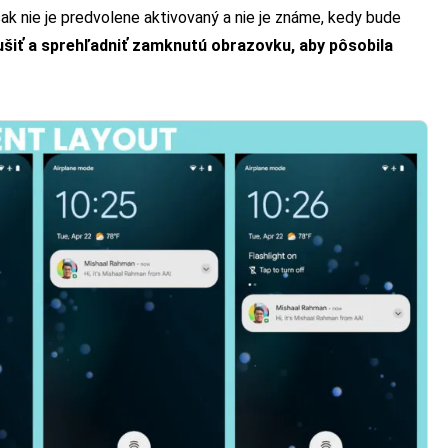
ak nie je predvolene aktivovaný a nie je známe, kedy bude
ušiť a sprehľadniť zamknutú obrazovku, aby pôsobila