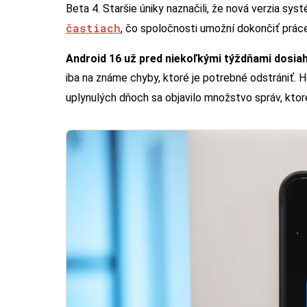
Beta 4. Staršie úniky naznačili, že nová verzia s
častiach
, čo spoločnosti umožní dokončiť práce
Android 16 už pred niekoľkými týždňami dosiah
iba na známe chyby, ktoré je potrebné odstrániť. H
uplynulých dňoch sa objavilo množstvo správ, kto