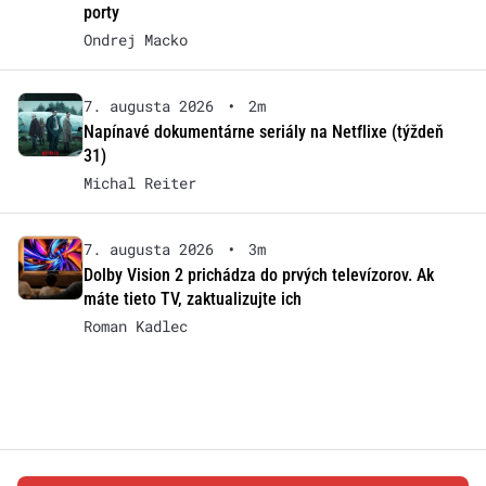
porty
Ondrej Macko
7. augusta 2026
•
2m
Napínavé dokumentárne seriály na Netflixe (týždeň
31)
Michal Reiter
7. augusta 2026
•
3m
Dolby Vision 2 prichádza do prvých televízorov. Ak
máte tieto TV, zaktualizujte ich
Roman Kadlec