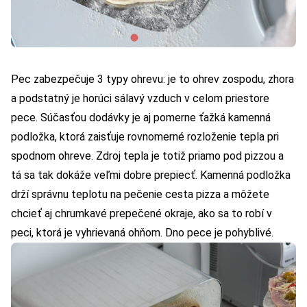
Pec zabezpečuje 3 typy ohrevu: je to ohrev zospodu, zhora
a podstatný je horúci sálavý vzduch v celom priestore
pece. Súčasťou dodávky je aj pomerne ťažká kamenná
podložka, ktorá zaisťuje rovnomerné rozloženie tepla pri
spodnom ohreve. Zdroj tepla je totiž priamo pod pizzou a
tá sa tak dokáže veľmi dobre prepiecť. Kamenná podložka
drží správnu teplotu na pečenie cesta pizza a môžete
chcieť aj chrumkavé prepečené okraje, ako sa to robí v
peci, ktorá je vyhrievaná ohňom. Dno pece je pohyblivé.