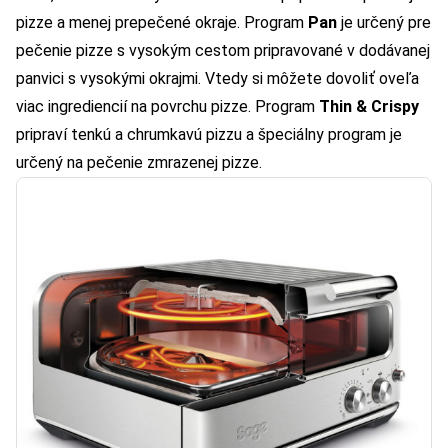
pizze a menej prepečené okraje. Program
Pan
je určený pre
pečenie pizze s vysokým cestom pripravované v dodávanej
panvici s vysokými okrajmi. Vtedy si môžete dovoliť oveľa
viac ingrediencií na povrchu pizze. Program
Thin & Crispy
pripraví tenkú a chrumkavú pizzu a špeciálny program je
určený na pečenie zmrazenej pizze.