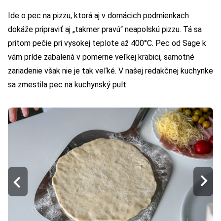
Ide o pec na pizzu, ktorá aj v domácich podmienkach
dokáže pripraviť aj „takmer pravú“ neapolskú pizzu. Tá sa
pritom pečie pri vysokej teplote až 400°C. Pec od Sage k
vám príde zabalená v pomerne veľkej krabici, samotné
zariadenie však nie je tak veľké. V našej redakčnej kuchynke
sa zmestila pec na kuchynský pult.