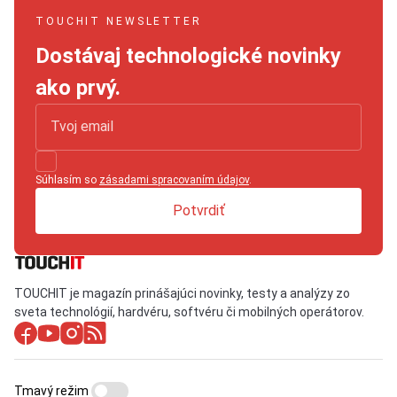
TOUCHIT NEWSLETTER
Dostávaj technologické novinky
ako prvý.
Súhlasím so
zásadami spracovaním údajov
.
Potvrdiť
TOUCHIT je magazín prinášajúci novinky, testy a analýzy zo
sveta technológií, hardvéru, softvéru či mobilných operátorov.
Tmavý režim