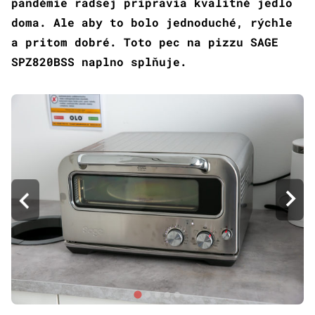
pandémie radšej pripravia kvalitné jedlo
doma. Ale aby to bolo jednoduché, rýchle
a pritom dobré. Toto pec na pizzu SAGE
SPZ820BSS naplno splňuje.