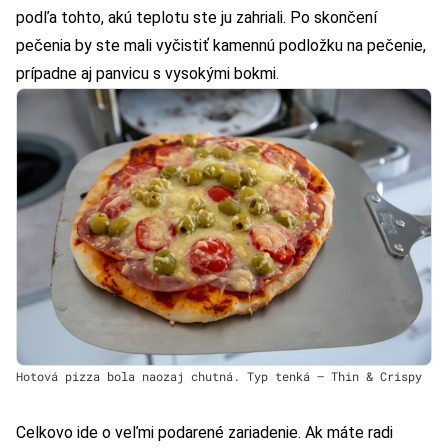
podľa tohto, akú teplotu ste ju zahriali. Po skončení
pečenia by ste mali vyčistiť kamennú podložku na pečenie,
prípadne aj panvicu s vysokými bokmi.
Hotová pizza bola naozaj chutná. Typ tenká – Thin & Crispy
Celkovo ide o veľmi podarené zariadenie. Ak máte radi