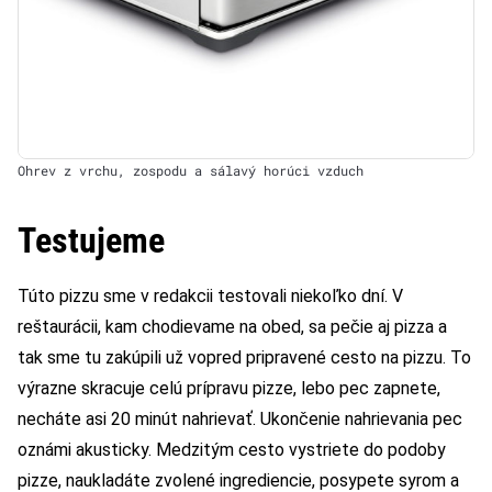
Ohrev z vrchu, zospodu a sálavý horúci vzduch
Testujeme
Túto pizzu sme v redakcii testovali niekoľko dní. V
reštaurácii, kam chodievame na obed, sa pečie aj pizza a
tak sme tu zakúpili už vopred pripravené cesto na pizzu. To
výrazne skracuje celú prípravu pizze, lebo pec zapnete,
necháte asi 20 minút nahrievať. Ukončenie nahrievania pec
oznámi akusticky. Medzitým cesto vystriete do podoby
pizze, naukladáte zvolené ingrediencie, posypete syrom a