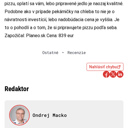
pizzu, oplatí sa vám, lebo pripravené jedlo je naozaj kvalitné.
Podobne ako v prípade pekárničky na chleba to nie je o
návratnosti investícií, lebo nadobúdacia cena je vyššia. Je
to o pohodlí a o tom, že si pripravujete pizzu podľa seba.
Zapožičal:
Planeo.sk
Cena: 839 eur
Ostatné
•
Recenzie
Nahlásiť chybu
Redaktor
Ondrej Macko