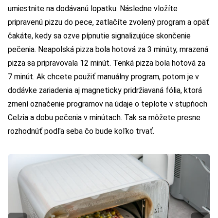
umiestnite na dodávanú lopatku. Následne vložíte
pripravenú pizzu do pece, zatlačíte zvolený program a opäť
čakáte, kedy sa ozve pípnutie signalizujúce skončenie
pečenia. Neapolská pizza bola hotová za 3 minúty, mrazená
pizza sa pripravovala 12 minút. Tenká pizza bola hotová za
7 minút. Ak chcete použiť manuálny program, potom je v
dodávke zariadenia aj magneticky pridržiavaná fólia, ktorá
zmení označenie programov na údaje o teplote v stupňoch
Celzia a dobu pečenia v minútach. Tak sa môžete presne
rozhodnúť podľa seba čo bude koľko trvať.