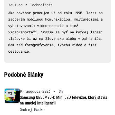
•
YouTube
Technológie
Ako novinár pracujem už od roku 1990. Teraz sa
zaoberám mobilnou komunikáciou, multimédiami a
vyhotovovaním videorecenzií a tiež
videoreportáží. Snažím sa byť na každej lepšej
tlačovke či už na Slovensku alebo v zahraničí.
Mám rád fotografovanie, tvorbu videa a tiež
cestovanie.
Podobné články
9. augusta 2026
•
3m
Samsung UE55M80H: Mini LED televízor, ktorý stavia
na umelej inteligencii
Ondrej Macko