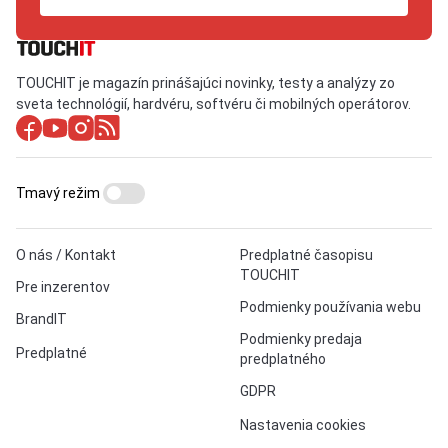
TOUCHIT je magazín prinášajúci novinky, testy a analýzy zo
sveta technológií, hardvéru, softvéru či mobilných operátorov.
Tmavý režim
O nás / Kontakt
Predplatné časopisu
TOUCHIT
Pre inzerentov
Podmienky používania webu
BrandIT
Podmienky predaja
Predplatné
predplatného
GDPR
Nastavenia cookies