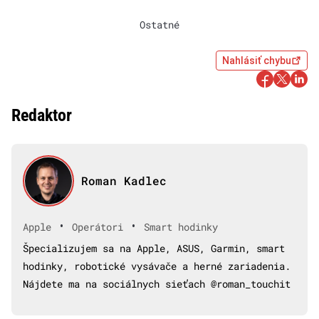
Ostatné
Nahlásiť chybu
Redaktor
Roman Kadlec
•
•
Apple
Operátori
Smart hodinky
Špecializujem sa na Apple, ASUS, Garmin, smart
hodinky, robotické vysávače a herné zariadenia.
Nájdete ma na sociálnych sieťach @roman_touchit