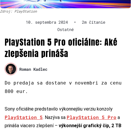
Zdroj: PlayStation
10. septembra 2024
•
2m čítanie
Ostatné
PlayStation 5 Pro oficiálne: Aké
zlepšenia prináša
Roman Kadlec
Do predaja sa dostane v novembri za cenu
800 eur.
Sony oficiálne predstavilo výkonnejšiu verziu konzoly
PlayStation 5
PlayStation 5 Pro
. Nazýva sa
a
prináša viacero zlepšení –
výkonnejší grafický čip, 2 TB