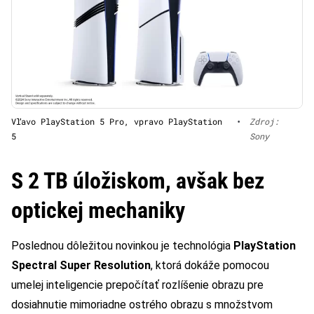
Vľavo PlayStation 5 Pro, vpravo PlayStation
•
Zdroj:
5
Sony
S 2 TB úložiskom, avšak bez
optickej mechaniky
Poslednou dôležitou novinkou je technológia
PlayStation
Spectral Super Resolution
, ktorá dokáže pomocou
umelej inteligencie prepočítať rozlíšenie obrazu pre
dosiahnutie mimoriadne ostrého obrazu s množstvom