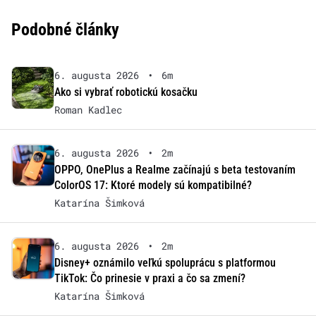
Podobné články
6. augusta 2026
•
6m
Ako si vybrať robotickú kosačku
Roman Kadlec
6. augusta 2026
•
2m
OPPO, OnePlus a Realme začínajú s beta testovaním
ColorOS 17: Ktoré modely sú kompatibilné?
Katarína Šimková
6. augusta 2026
•
2m
Disney+ oznámilo veľkú spoluprácu s platformou
TikTok: Čo prinesie v praxi a čo sa zmení?
Katarína Šimková