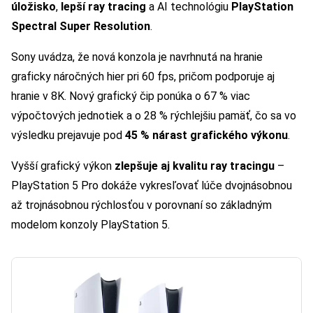
úložisko
,
lepší ray tracing
a AI technológiu
PlayStation
Spectral Super Resolution
.
Sony uvádza, že nová konzola je navrhnutá na hranie
graficky náročných hier pri 60 fps, pričom podporuje aj
hranie v 8K. Nový grafický čip ponúka o 67 % viac
výpočtových jednotiek a o 28 % rýchlejšiu pamäť, čo sa vo
výsledku prejavuje pod
45 % nárast grafického výkonu
.
Vyšší grafický výkon
zlepšuje aj kvalitu ray tracingu
–
PlayStation 5 Pro dokáže vykresľovať lúče dvojnásobnou
až trojnásobnou rýchlosťou v porovnaní so základným
modelom konzoly PlayStation 5.