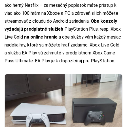
ako herný Netflix – za mesačný poplatok máte prístup k
viac ako 100 hrám na Xboxe a PC a zároveň si ich môžete
streamovať z cloudu do Android zariadenia.
Obe konzoly
vyžadujú predplatné služieb
PlayStation Plus, resp. Xbox
Live Gold
na online hranie
a obe služby vám každý mesiac
nadelia hry, ktoré sa môžete hrať zadarmo. Xbox Live Gold
a služba EA Play sú zahrnuté v predplatnom Xbox Game
Pass Ultimate. EA Play je k dispozícii aj pre PlayStation.