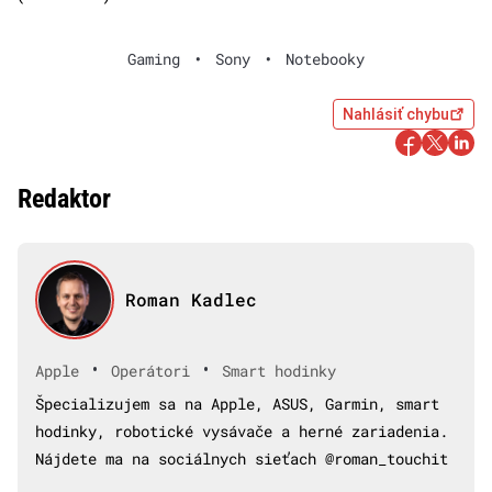
Gaming
•
Sony
•
Notebooky
Nahlásiť chybu
Redaktor
Roman Kadlec
•
•
Apple
Operátori
Smart hodinky
Špecializujem sa na Apple, ASUS, Garmin, smart
hodinky, robotické vysávače a herné zariadenia.
Nájdete ma na sociálnych sieťach @roman_touchit