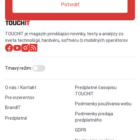
Potvrdiť
TOUCHIT je magazín prinášajúci novinky, testy a analýzy zo
sveta technológií, hardvéru, softvéru či mobilných operátorov.
Tmavý režim
O nás / Kontakt
Predplatné časopisu
TOUCHIT
Pre inzerentov
Podmienky používania webu
BrandIT
Podmienky predaja
Predplatné
predplatného
GDPR