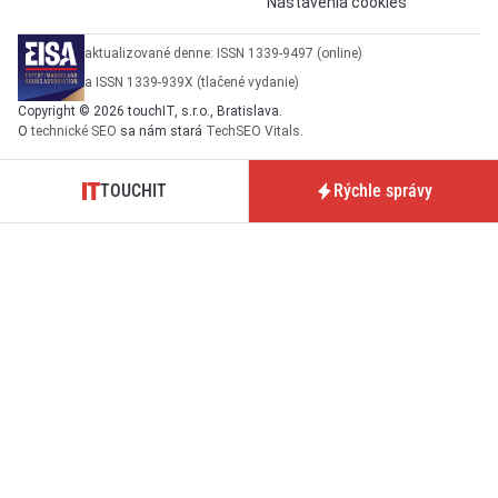
Nastavenia cookies
aktualizované denne: ISSN 1339-9497 (online)
a ISSN 1339-939X (tlačené vydanie)
Copyright © 2026 touchIT, s.r.o., Bratislava.
O
technické SEO
sa nám stará
TechSEO Vitals
.
TOUCHIT
Rýchle správy