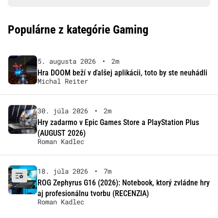
Populárne z kategórie Gaming
5. augusta 2026
•
2m
Hra DOOM beží v ďalšej aplikácii, toto by ste neuhádli
Michal Reiter
30. júla 2026
•
2m
Hry zadarmo v Epic Games Store a PlayStation Plus
(AUGUST 2026)
Roman Kadlec
18. júla 2026
•
7m
ROG Zephyrus G16 (2026): Notebook, ktorý zvládne hry
aj profesionálnu tvorbu (RECENZIA)
Roman Kadlec