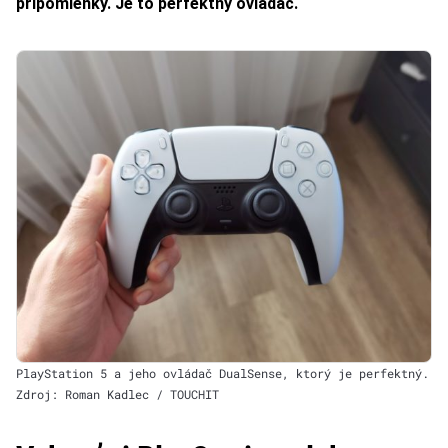
pripomienky. Je to perfektný ovládač.
PlayStation 5 a jeho ovládač DualSense, ktorý je perfektný.
Zdroj: Roman Kadlec / TOUCHIT