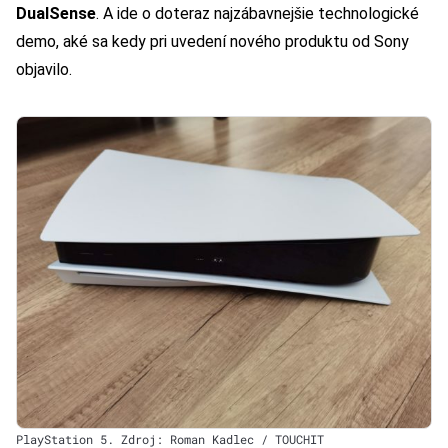
DualSense
. A ide o doteraz najzábavnejšie technologické
demo, aké sa kedy pri uvedení nového produktu od Sony
objavilo.
PlayStation 5. Zdroj: Roman Kadlec / TOUCHIT