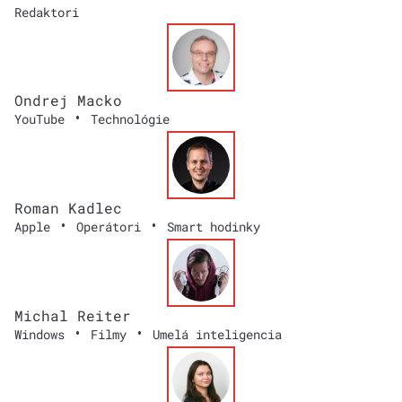
Redaktori
Ondrej Macko
•
YouTube
Technológie
Roman Kadlec
•
•
Apple
Operátori
Smart hodinky
Michal Reiter
•
•
Windows
Filmy
Umelá inteligencia