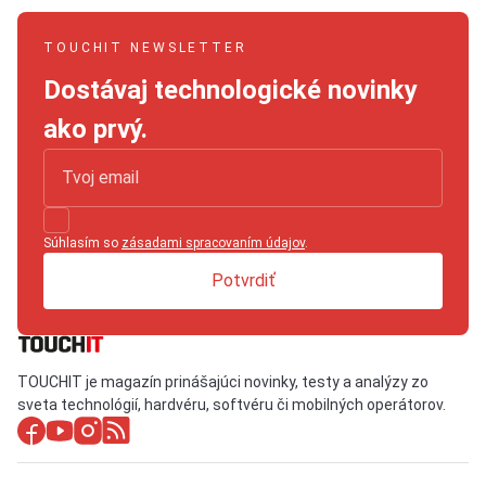
TOUCHIT NEWSLETTER
Dostávaj technologické novinky
ako prvý.
Súhlasím so
zásadami spracovaním údajov
.
Potvrdiť
TOUCHIT je magazín prinášajúci novinky, testy a analýzy zo
sveta technológií, hardvéru, softvéru či mobilných operátorov.