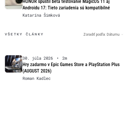
HONOR spustil beta testovanie MagicOS 11 aj
Androidu 17: Tieto zariadenia sú kompatibilné
Katarína Šimková
VŠETKY ČLÁNKY
Zoradiť podľa:
Dátumu
30. júla 2026
•
2m
Hry zadarmo v Epic Games Store a PlayStation Plus
(AUGUST 2026)
Roman Kadlec