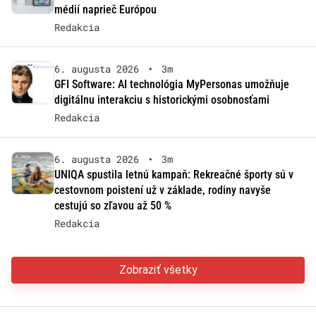
médií naprieč Európou
Redakcia
6. augusta 2026
•
3m
GFI Software: AI technológia MyPersonas umožňuje
digitálnu interakciu s historickými osobnosťami
Redakcia
6. augusta 2026
•
3m
UNIQA spustila letnú kampaň: Rekreačné športy sú v
cestovnom poistení už v základe, rodiny navyše
cestujú so zľavou až 50 %
Redakcia
Zobraziť všetky