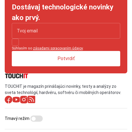
Dostávaj technologické novinky
ako prvý.
Súhlasím so
zásadami spracovaním údajov
.
Potvrdiť
TOUCHIT je magazín prinášajúci novinky, testy a analýzy zo
sveta technológií, hardvéru, softvéru či mobilných operátorov.
Tmavý režim