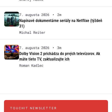
7. augusta 2026
•
2m
Napínavé dokumentárne seriály na Netflixe (týždeň
31)
Michal Reiter
7. augusta 2026
•
3m
Dolby Vision 2 prichádza do prvých televízorov. Ak
máte tieto TV, zaktualizujte ich
Roman Kadlec
TOUCHIT NEWSLETTER