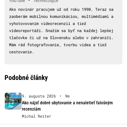
•
YouTube
Technológie
Ako novinár pracujem už od roku 1990. Teraz sa
zaoberám mobilnou komunikáciou, multimédiami a
vyhotovovaním videorecenzií a tiež
videoreportáží. Snažím sa byť na každej lepšej
tlačovke či už na Slovensku alebo v zahraničí.
Mám rád fotografovanie, tvorbu videa a tiež
cestovanie.
Podobné články
9. augusta 2026
•
9m
Ako nájsť dobré ubytovanie a nenaletieť falošným
recenziám
Michal Reiter