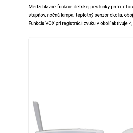
Medzi hlavné funkcie detskej pestúnky patrí: oto
stupňov, nočná lampa, teplotný senzor okolia, obo
Funkcia VOX pri registrácii zvuku v okolí aktivuje 