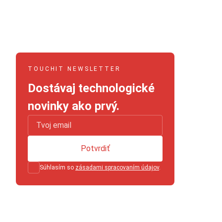
TOUCHIT NEWSLETTER
Dostávaj technologické
novinky ako prvý.
Potvrdiť
Súhlasím so
zásadami spracovaním údajov
.