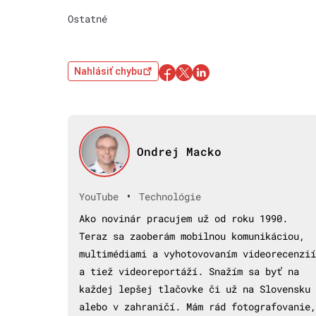
Ostatné
Nahlásiť chybu
Ondrej Macko
•
YouTube
Technológie
Ako novinár pracujem už od roku 1990.
Teraz sa zaoberám mobilnou komunikáciou,
multimédiami a vyhotovovaním videorecenzií
a tiež videoreportáží. Snažím sa byť na
každej lepšej tlačovke či už na Slovensku
alebo v zahraničí. Mám rád fotografovanie,