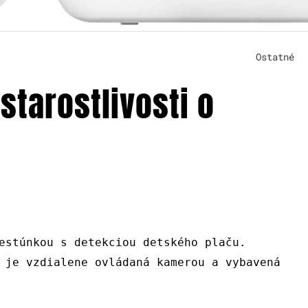
Ostatné
starostlivosti o
estúnkou s detekciou detského plaču.
 je vzdialene ovládaná kamerou a vybavená