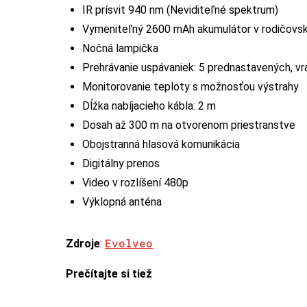
IR prísvit 940 nm (Neviditeľné spektrum)
Vymeniteľný 2600 mAh akumulátor v rodičovsk
Nočná lampička
Prehrávanie uspávaniek: 5 prednastavených, v
Monitorovanie teploty s možnosťou výstrahy
Dĺžka nabíjacieho kábla: 2 m
Dosah až 300 m na otvorenom priestranstve
Obojstranná hlasová komunikácia
Digitálny prenos
Video v rozlíšení 480p
Výklopná anténa
Evolveo
Zdroje
:
Prečítajte si tiež