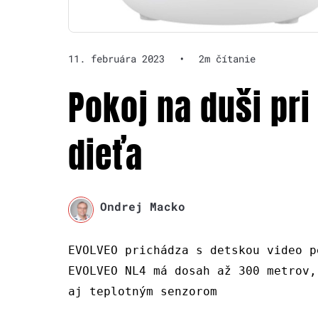
11. februára 2023
•
2m čítanie
Pokoj na duši pri 
dieťa
Ondrej Macko
EVOLVEO prichádza s detskou video p
EVOLVEO NL4 má dosah až 300 metrov,
aj teplotným senzorom