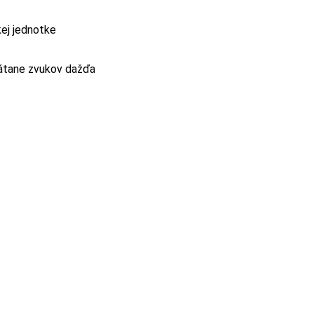
ej jednotke
rátane zvukov dažďa