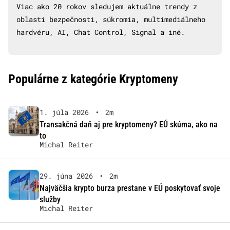
Viac ako 20 rokov sledujem aktuálne trendy z
oblasti bezpečnosti, súkromia, multimediálneho
hardvéru, AI, Chat Control, Signal a iné.
Populárne z kategórie Kryptomeny
1. júla 2026
•
2m
Transakčná daň aj pre kryptomeny? EÚ skúma, ako na
to
Michal Reiter
29. júna 2026
•
2m
Najväčšia krypto burza prestane v EÚ poskytovať svoje
služby
Michal Reiter