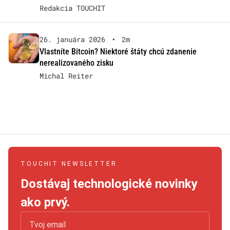
Redakcia TOUCHIT
26. januára 2026
•
2m
Vlastníte Bitcoin? Niektoré štáty chcú zdanenie
nerealizovaného zisku
Michal Reiter
TOUCHIT NEWSLETTER
Dostávaj technologické novinky
ako prvý.