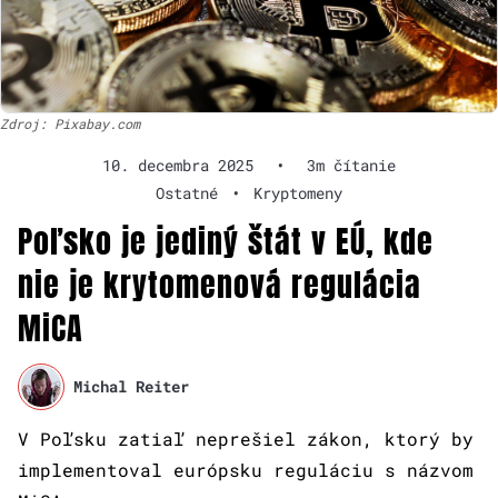
Zdroj: Pixabay.com
10. decembra 2025
•
3m čítanie
Ostatné
•
Kryptomeny
Poľsko je jediný štát v EÚ, kde
nie je krytomenová regulácia
MiCA
Michal Reiter
V Poľsku zatiaľ neprešiel zákon, ktorý by
implementoval európsku reguláciu s názvom