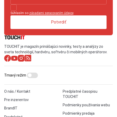
Súhlasím so
zásadami spracovaním údajov
.
Potvrdiť
TOUCHIT je magazín prinášajúci novinky, testy a analýzy zo
sveta technológií, hardvéru, softvéru či mobilných operátorov.
Tmavý režim
O nás / Kontakt
Predplatné časopisu
TOUCHIT
Pre inzerentov
Podmienky používania webu
BrandIT
Podmienky predaja