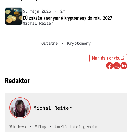
5. mája 2025
•
2m
EÚ zakáže anonymné kryptomeny do roku 2027
Michal Reiter
Ostatné
•
Kryptomeny
Nahlásiť chybu
Redaktor
Michal Reiter
•
•
Windows
Filmy
Umelá inteligencia