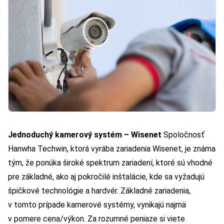
Jednoduchý kamerový systém – Wisenet
Spoločnosť
Hanwha Techwin, ktorá vyrába zariadenia Wisenet, je známa
tým, že ponúka široké spektrum zariadení, ktoré sú vhodné
pre základné, ako aj pokročilé inštalácie, kde sa vyžadujú
špičkové technológie a hardvér. Základné zariadenia,
v tomto prípade kamerové systémy, vynikajú najmä
v pomere cena/výkon. Za rozumné peniaze si viete