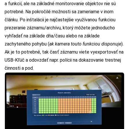
a funkcií, ale na základné monitorovanie objektov nie sú
potrebné. Na pokročilé možnosti sa zameriame v inom
článku. Po inštalácii je najčastejšie využívanou funkciou
prezeranie záznamu/archívu, ktorý môžete jednoducho
vyhľadať na základe dňa/času alebo na základe
zachyteného pohybu (
ak kamera touto funkciou disponuje
).
Ak je to potrebné, tak časť záznamu viete vyexportovať na
USB-Kľúč a odovzdať napr. polícii na dokazovanie trestnej
činnosti a pod.