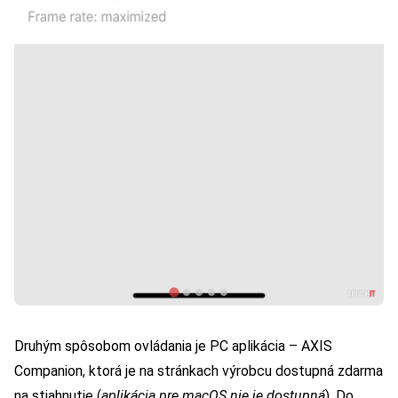
Druhým spôsobom ovládania je PC aplikácia – AXIS
Companion, ktorá je na stránkach výrobcu
dostupná zdarma
na stiahnutie
(
aplikácia pre macOS nie je dostupná
). Do