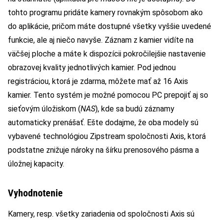
tohto programu pridáte kamery rovnakým spôsobom ako
do aplikácie, pričom máte dostupné všetky vyššie uvedené
funkcie, ale aj niečo navyše. Záznam z kamier vidíte na
väčšej ploche a máte k dispozícii pokročilejšie nastavenie
obrazovej kvality jednotlivých kamier. Pod jednou
registráciou, ktorá je zdarma, môžete mať až 16 Axis
kamier. Tento systém je možné pomocou PC prepojiť aj so
sieťovým úložiskom (
NAS
), kde sa budú záznamy
automaticky prenášať. Ešte dodajme, že oba modely sú
vybavené technológiou Zipstream spoločnosti Axis, ktorá
podstatne znižuje nároky na šírku prenosového pásma a
úložnej kapacity.
Vyhodnotenie
Kamery, resp. všetky zariadenia od spoločnosti Axis sú