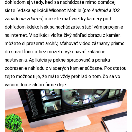
dohľadom aj vtedy, keď sa nachádzate mimo domácej
siete. Vďaka aplikácii Wisenet Mobile (
pre Android a iOS
zariadenia zdarma
) môžete mať všetky kamery pod
dohľadom kdekoľvek sa nachádzate, stačí vám pripojenie
na internet. V aplikácii vidíte živý náhľad obrazu z kamier,
môžete si prezerať archív, sťahovať video záznamy priamo
do smartfónu, a tiež môžete vykonávať základné
nastavenia. Aplikácia je pekne spracovaná a ponúka
zobrazenie náhľadu z viacerých kamier súčasne. Podstatou
tejto možnosti je, že máte vždy prehľad o tom, čo sa vo
vašom dome alebo firme deje.