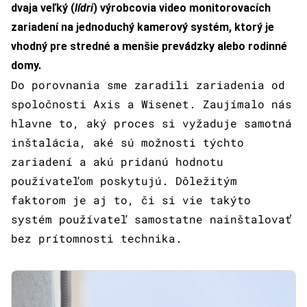
dvaja veľký (
lídri
) výrobcovia video monitorovacích
zariadení na jednoduchý kamerový systém, ktorý je
vhodný pre stredné a menšie prevádzky alebo rodinné
domy.
Do porovnania sme zaradili zariadenia od
spoločnosti Axis a Wisenet. Zaujímalo nás
hlavne to, aký proces si vyžaduje samotná
inštalácia, aké sú možnosti týchto
zariadení a akú pridanú hodnotu
používateľom poskytujú. Dôležitým
faktorom je aj to, či si vie takýto
systém používateľ samostatne nainštalovať
bez prítomnosti technika.