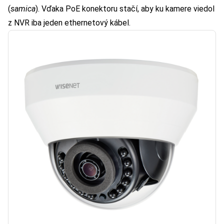
(
samica
). Vďaka PoE konektoru stačí, aby ku kamere viedol
z NVR iba jeden ethernetový kábel.