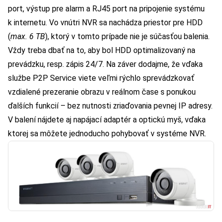
port, výstup pre alarm a RJ45 port na pripojenie systému
k internetu. Vo vnútri NVR sa nachádza priestor pre HDD
(
max. 6 TB
), ktorý v tomto prípade nie je súčasťou balenia.
Vždy treba dbať na to, aby bol HDD optimalizovaný na
prevádzku, resp. zápis 24/7. Na záver dodajme, že vďaka
službe P2P Service viete veľmi rýchlo sprevádzkovať
vzdialené prezeranie obrazu v reálnom čase s ponukou
ďalších funkcií – bez nutnosti zriaďovania pevnej IP adresy.
V balení nájdete aj napájací adaptér a optickú myš, vďaka
ktorej sa môžete jednoducho pohybovať v systéme NVR.