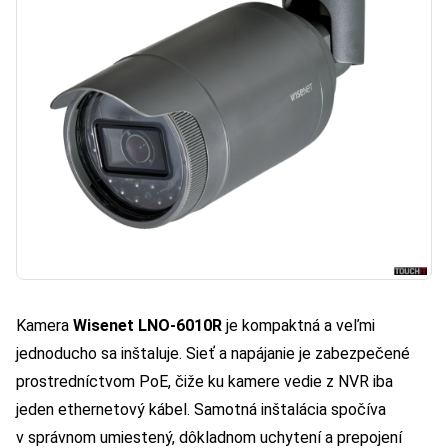
Kamera
Wisenet LNO-6010R
je kompaktná a veľmi
jednoducho sa inštaluje. Sieť a napájanie je zabezpečené
prostredníctvom PoE, čiže ku kamere vedie z NVR iba
jeden ethernetový kábel. Samotná inštalácia spočíva
v správnom umiestený, dôkladnom uchytení a prepojení