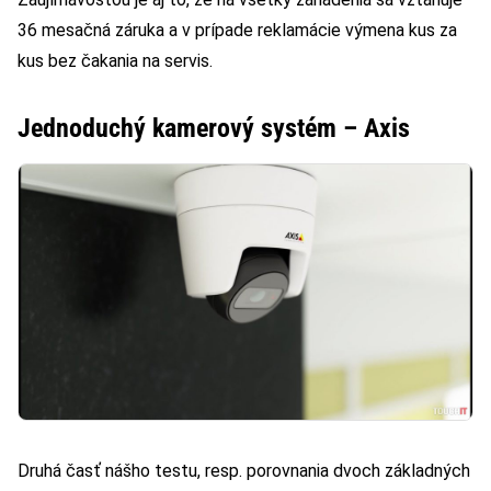
36 mesačná záruka a v prípade reklamácie výmena kus za
kus bez čakania na servis.
Jednoduchý kamerový systém – Axis
Druhá časť nášho testu, resp. porovnania dvoch základných