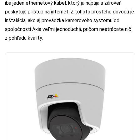
iba jeden ethernetový kábel, ktorý ju napája a zároveň
poskytuje prístup na internet. Z tohoto prostého dôvodu je
inštalácia, ako aj prevádzka kamerového systému od
spoločnosti Axis veľmi jednoduchá, pričom nestrácate nič
z pohľadu kvality.