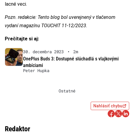
lacné veci.
Pozn. redakcie: Tento blog bol uverejnený v tlačenom
vydaní magazínu TOUCHIT 11-12/2023.
Prečítajte si aj:
30. decembra 2023
•
2m
OnePlus Buds 3: Dostupné slúchadlá s vlajkovými
ambíciami
Peter Hupka
Ostatné
Nahlásiť chybu
Redaktor