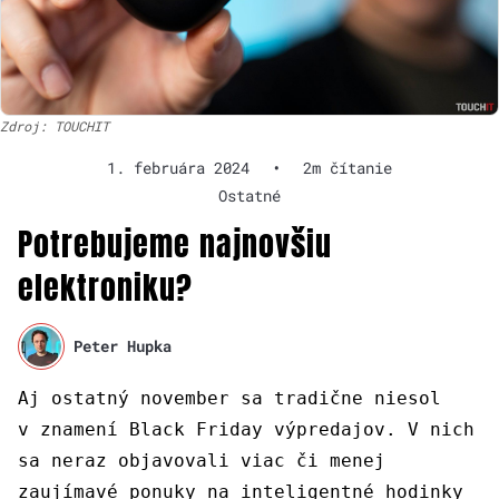
Zdroj: TOUCHIT
1. februára 2024
•
2m čítanie
Ostatné
Potrebujeme najnovšiu
elektroniku?
Peter Hupka
Aj ostatný november sa tradične niesol
v znamení Black Friday výpredajov. V nich
sa neraz objavovali viac či menej
zaujímavé ponuky na inteligentné hodinky