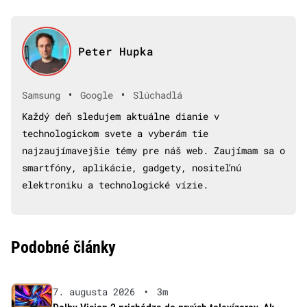
Peter Hupka
•
•
Samsung
Google
Slúchadlá
Každý deň sledujem aktuálne dianie v
technologickom svete a vyberám tie
najzaujímavejšie témy pre náš web. Zaujímam sa o
smartfóny, aplikácie, gadgety, nositeľnú
elektroniku a technologické vízie.
Podobné články
7. augusta 2026
•
3m