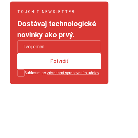
TOUCHIT NEWSLETTER
Dostávaj technologické
novinky ako prvý.
Potvrdiť
Súhlasím so
zásadami spracovaním údajov
.