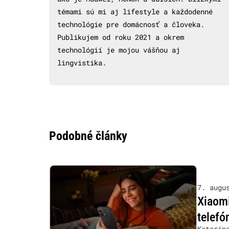
témami sú mi aj lifestyle a každodenné
technológie pre domácnosť a človeka.
Publikujem od roku 2021 a okrem
technológií je mojou vášňou aj
lingvistika.
Podobné články
7. augu
Xiaom
telefó
Katarín