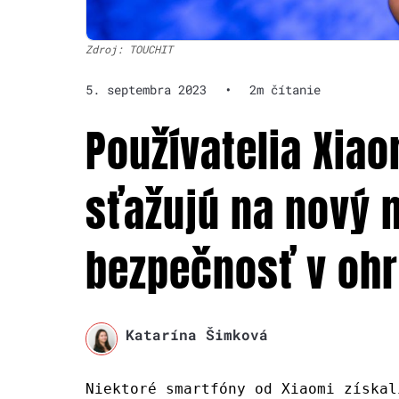
Zdroj: TOUCHIT
5. septembra 2023
•
2m čítanie
Používatelia Xia
sťažujú na nový 
bezpečnosť v ohr
Katarína Šimková
Niektoré smartfóny od Xiaomi získal