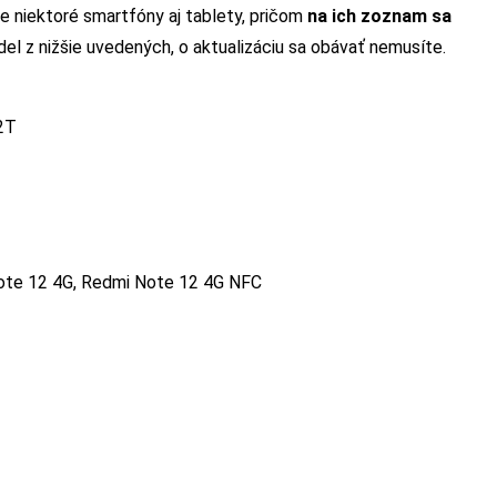
re niektoré smartfóny aj tablety, pričom
na ich zoznam sa
del z nižšie uvedených, o aktualizáciu sa obávať nemusíte.
12T
ote 12 4G, Redmi Note 12 4G NFC