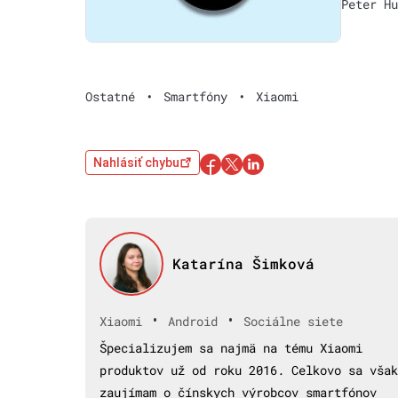
Peter Hu
Ostatné
•
Smartfóny
•
Xiaomi
Nahlásiť chybu
Katarína Šimková
•
•
Xiaomi
Android
Sociálne siete
Špecializujem sa najmä na tému Xiaomi
produktov už od roku 2016. Celkovo sa však
zaujímam o čínskych výrobcov smartfónov