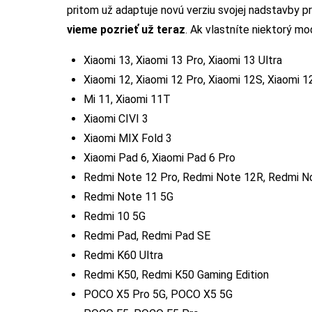
pritom už adaptuje novú verziu svojej nadstavby p
vieme pozrieť už teraz
. Ak vlastníte niektorý mo
Xiaomi 13, Xiaomi 13 Pro, Xiaomi 13 Ultra
Xiaomi 12, Xiaomi 12 Pro, Xiaomi 12S, Xiaomi 
Mi 11, Xiaomi 11T
Xiaomi CIVI 3
Xiaomi MIX Fold 3
Xiaomi Pad 6, Xiaomi Pad 6 Pro
Redmi Note 12 Pro, Redmi Note 12R, Redmi N
Redmi Note 11 5G
Redmi 10 5G
Redmi Pad, Redmi Pad SE
Redmi K60 Ultra
Redmi K50, Redmi K50 Gaming Edition
POCO X5 Pro 5G, POCO X5 5G