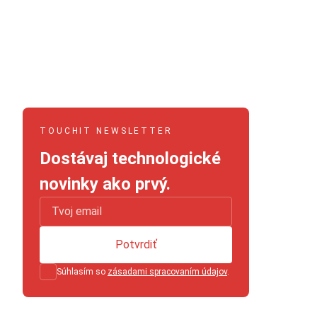
TOUCHIT NEWSLETTER
Dostávaj technologické
novinky ako prvý.
Potvrdiť
Súhlasím so
zásadami spracovaním údajov
.