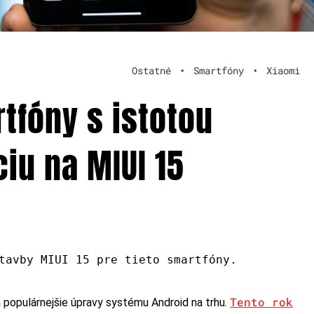
Ostatné
•
Smartfóny
•
Xiaomi
tfóny s istotou
ciu na MIUI 15
.
tavby MIUI 15 pre tieto smartfóny
Tento rok
a populárnejšie úpravy systému Android na trhu.