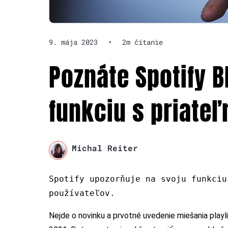
9. mája 2023
•
2m čítanie
Poznáte Spotify 
funkciu s priateľ
Michal Reiter
Spotify upozorňuje na svoju funkciu
používateľov.
Nejde o novinku a prvotné uvedenie miešania play