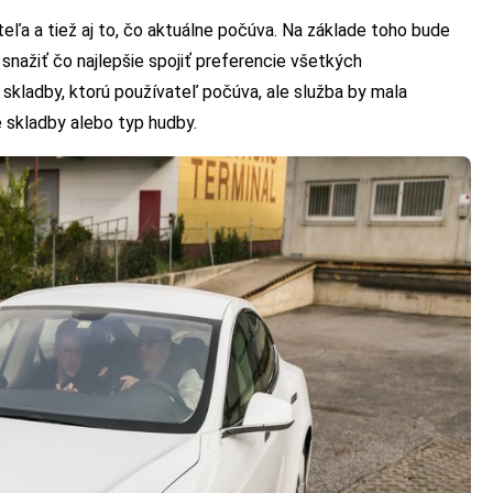
eľa a tiež aj to, čo aktuálne počúva. Na základe toho bude
snažiť čo najlepšie spojiť preferencie všetkých
skladby, ktorú používateľ počúva, ale služba by mala
é skladby alebo typ hudby.