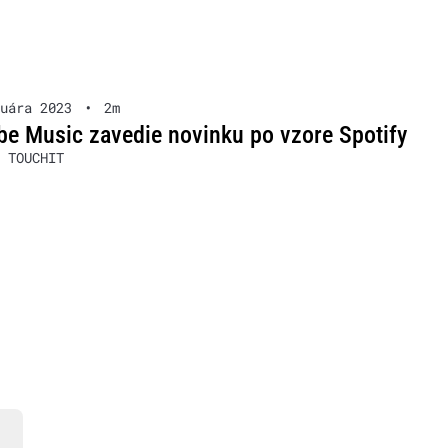
uára 2023
•
2m
e Music zavedie novinku po vzore Spotify
 TOUCHIT