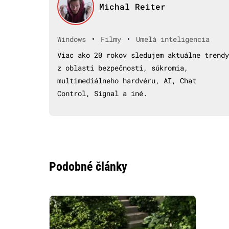
Michal Reiter
•
•
Windows
Filmy
Umelá inteligencia
Viac ako 20 rokov sledujem aktuálne trendy
z oblasti bezpečnosti, súkromia,
multimediálneho hardvéru, AI, Chat
Control, Signal a iné.
Podobné články