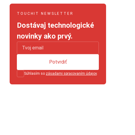
TOUCHIT NEWSLETTER
Dostávaj technologické
novinky ako prvý.
Potvrdiť
Súhlasím so
zásadami spracovaním údajov
.