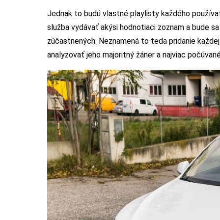
Jednak to budú vlastné playlisty každého používat
služba vydávať akýsi hodnotiaci zoznam a bude sa 
zúčastnených. Neznamená to teda pridanie každej 
analyzovať jeho majoritný žáner a najviac počúvan