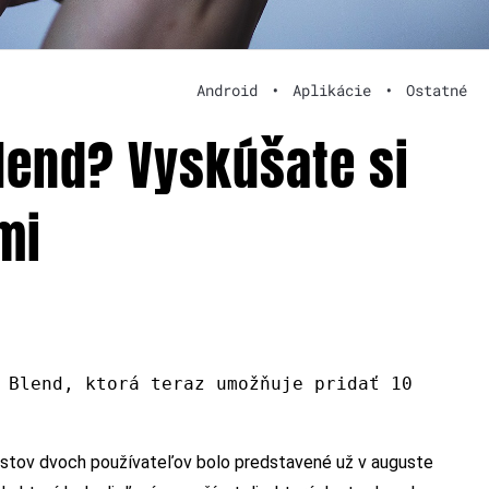
Android
•
Aplikácie
•
Ostatné
Blend? Vyskúšate si
mi
 Blend, ktorá teraz umožňuje pridať 10
listov dvoch používateľov bolo predstavené už v auguste