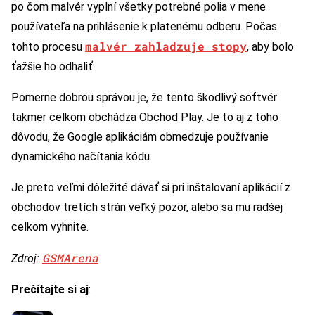
po čom malvér vyplní všetky potrebné polia v mene
používateľa na prihlásenie k platenému odberu. Počas
malvér zahladzuje stopy
tohto procesu
, aby bolo
ťažšie ho odhaliť.
Pomerne dobrou správou je, že tento škodlivý softvér
takmer celkom obchádza Obchod Play. Je to aj z toho
dôvodu, že Google aplikáciám obmedzuje používanie
dynamického načítania kódu.
Je preto veľmi dôležité dávať si pri inštalovaní aplikácií z
obchodov tretích strán veľký pozor, alebo sa mu radšej
celkom vyhnite.
GSMArena
Zdroj:
Prečítajte si aj
: