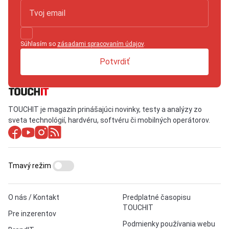
Súhlasím so
zásadami spracovaním údajov
.
Potvrdiť
TOUCHIT je magazín prinášajúci novinky, testy a analýzy zo
sveta technológií, hardvéru, softvéru či mobilných operátorov.
Tmavý režim
O nás / Kontakt
Predplatné časopisu
TOUCHIT
Pre inzerentov
Podmienky používania webu