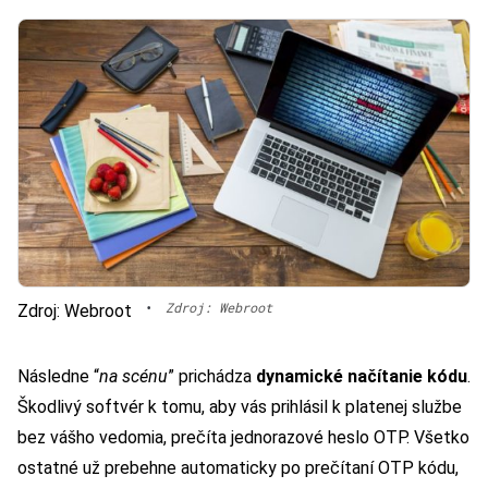
•
Zdroj: Webroot
Zdroj: Webroot
Následne “
na scénu
” prichádza
dynamické načítanie kódu
.
Škodlivý softvér k tomu, aby vás prihlásil k platenej službe
bez vášho vedomia, prečíta jednorazové heslo OTP. Všetko
ostatné už prebehne automaticky po prečítaní OTP kódu,