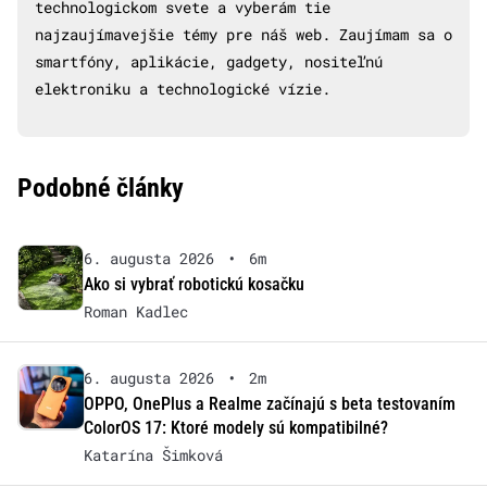
technologickom svete a vyberám tie
najzaujímavejšie témy pre náš web. Zaujímam sa o
smartfóny, aplikácie, gadgety, nositeľnú
elektroniku a technologické vízie.
Podobné články
6. augusta 2026
•
6m
Ako si vybrať robotickú kosačku
Roman Kadlec
6. augusta 2026
•
2m
OPPO, OnePlus a Realme začínajú s beta testovaním
ColorOS 17: Ktoré modely sú kompatibilné?
Katarína Šimková