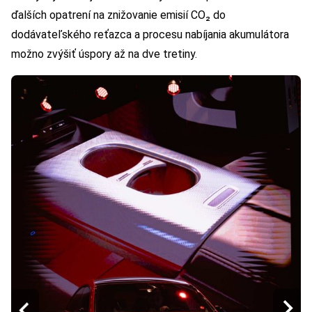
ďalších opatrení na znižovanie emisií CO₂ do
dodávateľského reťazca a procesu nabíjania akumulátora
možno zvýšiť úspory až na dve tretiny.