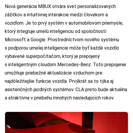
Nová generácia MBUX otvára svet personalizovaných
zážitkov a intuitívnej interakcie medzi človekom a
vozidlom. Je to prvý systém v automobilovom priemysle,
ktorý integruje umelú inteligenciu od spoločností
Microsoft a Google. Prostredníctvom nového systému
s podporou umelej inteligencie môže byť každé vozidlo
vybavené superpočítačom, ktorý je prepojený
s inteligentným cloudom Mercedes-Benz. Toto prepojenie
umožňuje priebežné aktualizácie vzduchom pre
najdôležitejšie funkcie vozidla. Prvýkrát sa to týka aj
asistenčných jazdných systémov. CLA preto bude aktuálna
a atraktívna v priebehu mnohých nasledujúcich rokov.