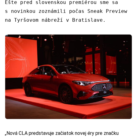
Ešte pred slovenskou premiérou sme sa
s novinkou zoznámili počas Sneak Preview
na Tyršovom nábreží v Bratislave.
„Nová CLA predstavuje začiatok novej éry pre značku