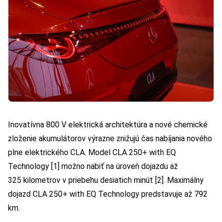
Inovatívna 800 V elektrická architektúra a nové chemické
zloženie akumulátorov výrazne znižujú čas nabíjania nového
plne elektrického CLA. Model CLA 250+ with EQ
Technology [1] možno nabiť na úroveň dojazdu až
325 kilometrov v priebehu desiatich minút [2]. Maximálny
dojazd CLA 250+ with EQ Technology predstavuje až 792
km.