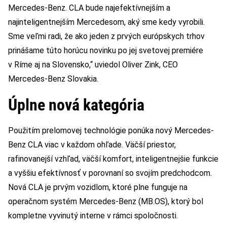
Mercedes-Benz. CLA bude najefektívnejším a
najinteligentnejším Mercedesom, aký sme kedy vyrobili.
Sme veľmi radi, že ako jeden z prvých európskych trhov
prinášame túto horúcu novinku po jej svetovej premiére
v Ríme aj na Slovensko,“ uviedol Oliver Zink, CEO
Mercedes-Benz Slovakia.
Úplne nová kategória
Použitím prelomovej technológie ponúka nový Mercedes-
Benz CLA viac v každom ohľade. Väčší priestor,
rafinovanejší vzhľad, väčší komfort, inteligentnejšie funkcie
a vyššiu efektívnosť v porovnaní so svojím predchodcom.
Nová CLA je prvým vozidlom, ktoré plne funguje na
operačnom systém Mercedes-Benz (MB.OS), ktorý bol
kompletne vyvinutý interne v rámci spoločnosti.