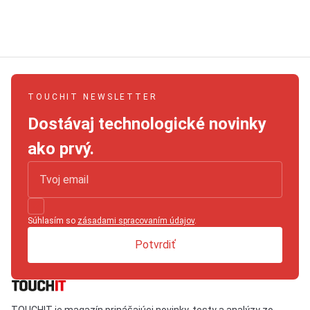
TOUCHIT NEWSLETTER
Dostávaj technologické novinky
ako prvý.
Súhlasím so
zásadami spracovaním údajov
.
Potvrdiť
TOUCHIT je magazín prinášajúci novinky, testy a analýzy zo