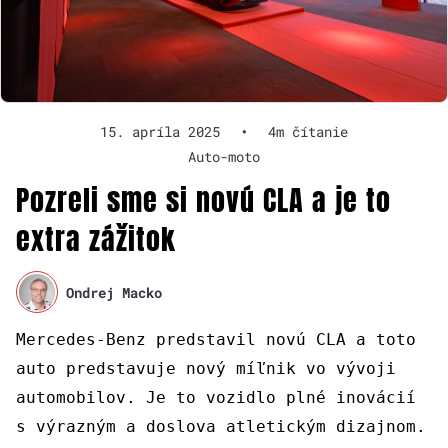
15. apríla 2025
•
4m čítanie
Auto-moto
Pozreli sme si novú CLA a je to
extra zážitok
Ondrej Macko
Mercedes-Benz predstavil novú CLA a toto
auto predstavuje nový míľnik vo vývoji
automobilov. Je to vozidlo plné inovácií
s výrazným a doslova atletickým dizajnom.