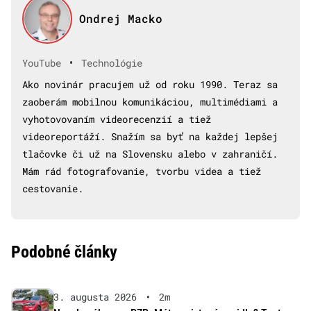
Ondrej Macko
•
YouTube
Technológie
Ako novinár pracujem už od roku 1990. Teraz sa
zaoberám mobilnou komunikáciou, multimédiami a
vyhotovovaním videorecenzií a tiež
videoreportáží. Snažím sa byť na každej lepšej
tlačovke či už na Slovensku alebo v zahraničí.
Mám rád fotografovanie, tvorbu videa a tiež
cestovanie.
Podobné články
3. augusta 2026
•
2m