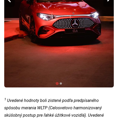
1
Uvedené hodnoty boli zistené podľa predpísaného
spôsobu merania WLTP (Celosvetovo harmonizovaný
skúšobný postup pre ľahké úžitkové vozidlá). Uvedené