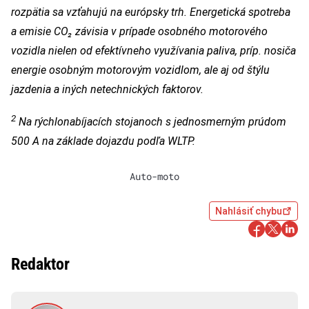
rozpätia sa vzťahujú na európsky trh. Energetická spotreba
a emisie CO₂ závisia v prípade osobného motorového
vozidla nielen od efektívneho využívania paliva, príp. nosiča
energie osobným motorovým vozidlom, ale aj od štýlu
jazdenia a iných netechnických faktorov.
2
Na rýchlonabíjacích stojanoch s jednosmerným prúdom
500 A na základe dojazdu podľa WLTP.
Auto-moto
Nahlásiť chybu
Redaktor