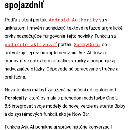
spojazdniť
Android Authority
Podľa zistení portálu
sa v
uniknutom firmvéri nachádzajú textové reťazce aj grafické
prvky naznačujúce fungovanie tejto novinky. Funkciu sa
podarilo aktivovať
SammyGuru
portálu
, čo
potvrdzuje jej reálnu implementáciu. Ask AI dokáže
pracovať s kontextom aktuálnej stránky a podporuje aj
nadväzujúce otázky. Odpovede sú spracované stručne a
prehľadne.
Nová funkcia má byť založená na riešení od spoločnosti
Perplexity
, ktorá by mala s príchodom nadstavby One UI
8.5 integrovať svoje modely do novej verzie asistenta Bixby
a do systémových funkcií, ako je Now Bar.
Funkcia Ask AI ponúkne aj správu histórie konverzácií.