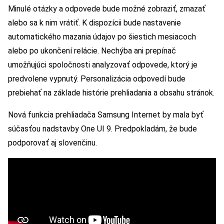
Minulé otázky a odpovede bude možné zobraziť, zmazať
alebo sa k nim vrátiť. K dispozícii bude nastavenie
automatického mazania údajov po šiestich mesiacoch
alebo po ukončení relácie. Nechýba ani prepínač
umožňujúci spoločnosti analyzovať odpovede, ktorý je
predvolene vypnutý. Personalizácia odpovedí bude
prebiehať na základe histórie prehliadania a obsahu stránok.
Nová funkcia prehliadača Samsung Internet by mala byť
súčasťou nadstavby One UI 9. Predpokladám, že bude
podporovať aj slovenčinu.