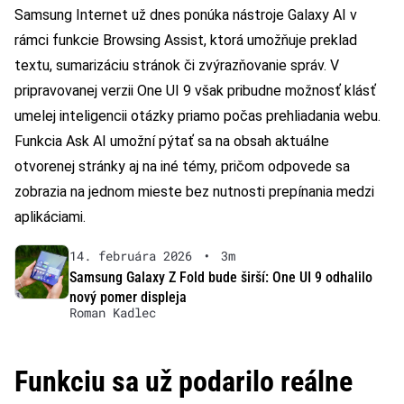
Samsung Internet už dnes ponúka nástroje Galaxy AI v
rámci funkcie Browsing Assist, ktorá umožňuje preklad
textu, sumarizáciu stránok či zvýrazňovanie správ. V
pripravovanej verzii One UI 9 však pribudne možnosť klásť
umelej inteligencii otázky priamo počas prehliadania webu.
Funkcia Ask AI umožní pýtať sa na obsah aktuálne
otvorenej stránky aj na iné témy, pričom odpovede sa
zobrazia na jednom mieste bez nutnosti prepínania medzi
aplikáciami.
14. februára 2026
•
3m
Samsung Galaxy Z Fold bude širší: One UI 9 odhalilo
nový pomer displeja
Roman Kadlec
Funkciu sa už podarilo reálne