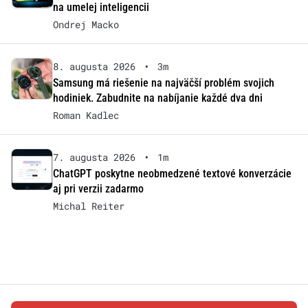
na umelej inteligencii
Ondrej Macko
8. augusta 2026
•
3m
Samsung má riešenie na najväčší problém svojich
hodiniek. Zabudnite na nabíjanie každé dva dni
Roman Kadlec
7. augusta 2026
•
1m
ChatGPT poskytne neobmedzené textové konverzácie
aj pri verzii zadarmo
Michal Reiter