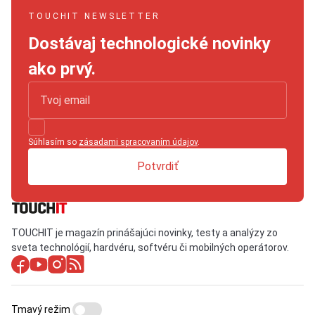
TOUCHIT NEWSLETTER
Dostávaj technologické novinky
ako prvý.
Súhlasím so
zásadami spracovaním údajov
.
Potvrdiť
TOUCHIT je magazín prinášajúci novinky, testy a analýzy zo
sveta technológií, hardvéru, softvéru či mobilných operátorov.
Tmavý režim