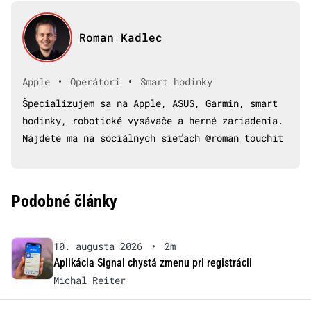
Roman Kadlec
•
•
Apple
Operátori
Smart hodinky
Špecializujem sa na Apple, ASUS, Garmin, smart
hodinky, robotické vysávače a herné zariadenia.
Nájdete ma na sociálnych sieťach @roman_touchit
Podobné články
10. augusta 2026
•
2m
Aplikácia Signal chystá zmenu pri registrácii
Michal Reiter