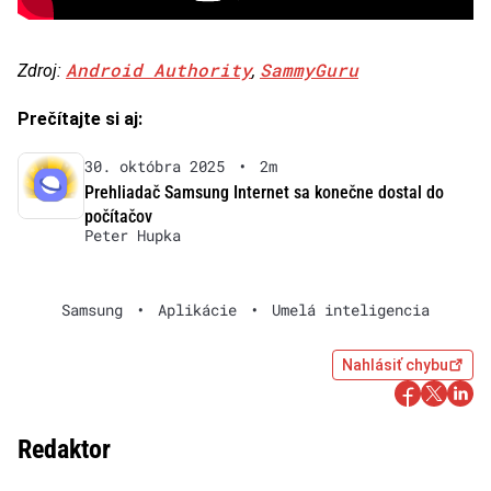
Android Authority
SammyGuru
Zdroj:
,
Prečítajte si aj:
30. októbra 2025
•
2m
Prehliadač Samsung Internet sa konečne dostal do
počítačov
Peter Hupka
Samsung
•
Aplikácie
•
Umelá inteligencia
Nahlásiť chybu
Redaktor