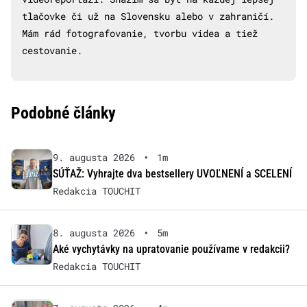
tlačovke či už na Slovensku alebo v zahraničí.
Mám rád fotografovanie, tvorbu videa a tiež
cestovanie.
Podobné články
9. augusta 2026
•
1m
SÚŤAŽ: Vyhrajte dva bestsellery UVOĽNENÍ a SCELENÍ
Redakcia TOUCHIT
8. augusta 2026
•
5m
Aké vychytávky na upratovanie používame v redakcii?
Redakcia TOUCHIT