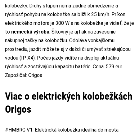
kolobežky. Druhý stupeň nemá žiadne obmedzenie a
rýchlosť pohybu na kolobežke sa blíži k 25 km/h. Príkon
elektrického motora je 300 W a na kolobežke je vidieť, že je
to
nemecká výroba
. Šikovný je aj hák na zavesenie
nákupnej tašky na kolobežku. Odoláva vonkajšiemu
prostrediu, jazdiť môžete aj v daždi či umývať striekajúcou
vodou (IP X4). Počas jazdy vidíte na displeji aktuálnu
rýchlosť a zostávajúcu kapacitu batérie. Cena: 579 eur
Zapožičal:
Origos
Viac o elektrických kolobežkách
Origos
#HMBRG V1: Elektrická kolobežka ideálna do mesta