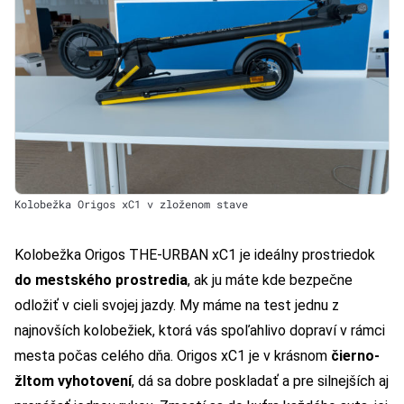
Kolobežka Origos xC1 v zloženom stave
Kolobežka Origos THE-URBAN xC1 je ideálny prostriedok
do mestského prostredia
, ak ju máte kde bezpečne
odložiť v cieli svojej jazdy. My máme na test jednu z
najnovších kolobežiek, ktorá vás spoľahlivo dopraví v rámci
mesta počas celého dňa. Origos xC1 je v krásnom
čierno-
žltom vyhotovení
, dá sa dobre poskladať a pre silnejších aj