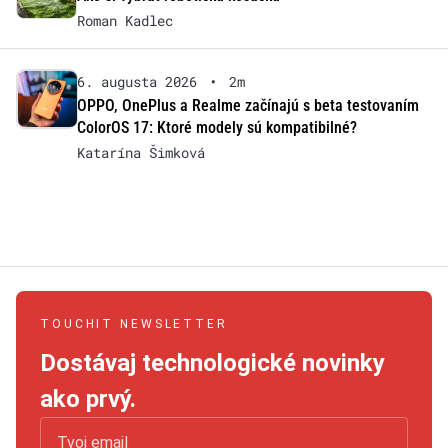
Roman Kadlec
6. augusta 2026
•
2m
OPPO, OnePlus a Realme začínajú s beta testovaním
ColorOS 17: Ktoré modely sú kompatibilné?
Katarína Šimková
TOUCHIT NEWSLETTER
Dostávaj technologické novinky
ako prvý.