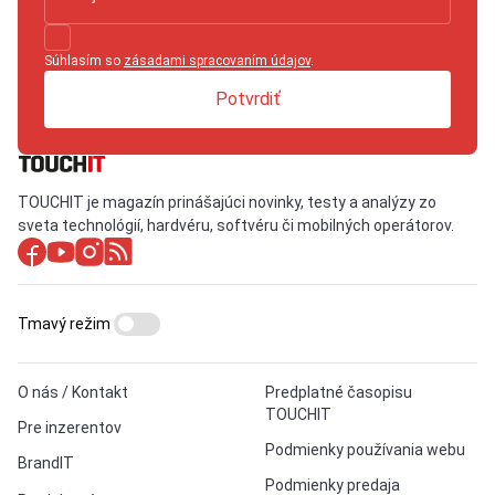
Súhlasím so
zásadami spracovaním údajov
.
Potvrdiť
TOUCHIT je magazín prinášajúci novinky, testy a analýzy zo
sveta technológií, hardvéru, softvéru či mobilných operátorov.
Tmavý režim
O nás / Kontakt
Predplatné časopisu
TOUCHIT
Pre inzerentov
Podmienky používania webu
BrandIT
Podmienky predaja