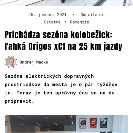
26. januára 2021
•
3m čítanie
Ostatné
•
Recenzie
Prichádza sezóna kolobežiek:
ľahká Origos xC1 na 25 km jazdy
Ondrej Macko
Sezóna elektrických dopravných
prostriedkov do mesta je o pár týždňov
tu. Teraz je ten správny čas sa na ňu
pripraviť.