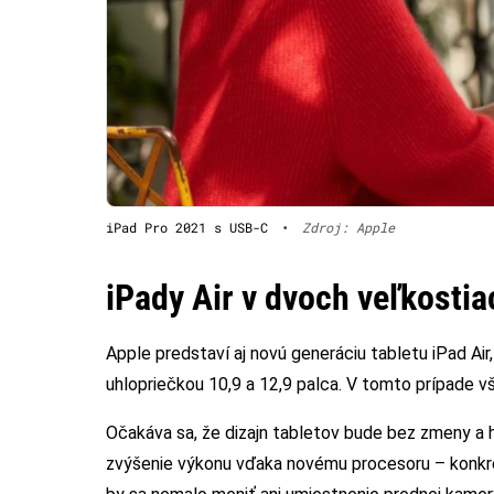
iPad Pro 2021 s USB-C
•
Zdroj: Apple
iPady Air v dvoch veľkostia
Apple predstaví aj novú generáciu tabletu iPad Air
uhlopriečkou 10,9 a 12,9 palca. V tomto prípade v
Očakáva sa, že dizajn tabletov bude bez zmeny a
zvýšenie výkonu vďaka novému procesoru – konkr