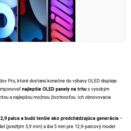
dov Pro, ktoré dostanú konečne do výbavy OLED displeje.
komponovať
najlepšie OLED panely na trhu
s vysokým
itou a najlepšou možnou životnosťou. Ich obnovovacia
12,9 palca a budú tenšie ako predchádzajúca generácia
–
el (
predtým 5,9 mm
) a iba 5 mm pre 12,9-palcový model