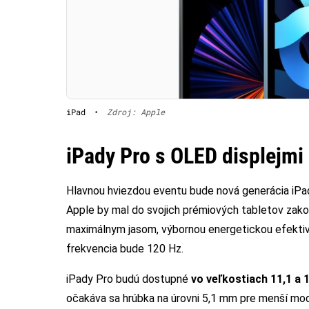
iPad
•
Zdroj: Apple
iPady Pro s OLED displejmi
Hlavnou hviezdou eventu bude nová generácia iPa
Apple by mal do svojich prémiových tabletov za
maximálnym jasom, výbornou energetickou efektiv
frekvencia bude 120 Hz.
iPady Pro budú dostupné
vo veľkostiach 11,1 a 
očakáva sa hrúbka na úrovni 5,1 mm pre menší mod