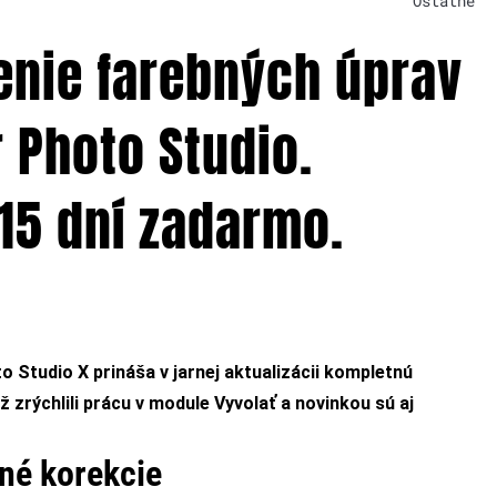
Ostatné
enie farebných úprav
 Photo Studio.
15 dní zadarmo.
 Studio X prináša v jarnej aktualizácii kompletnú
ž zrýchlili prácu v module Vyvolať a novinkou sú aj
né korekcie