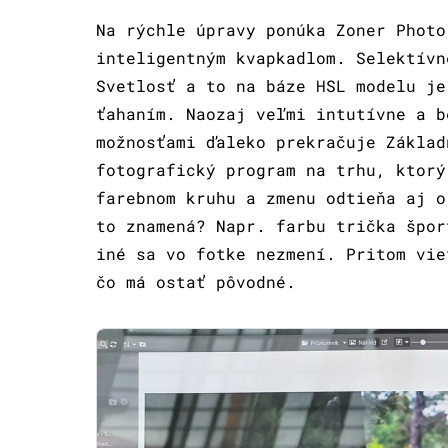
Na rýchle úpravy ponúka Zoner Photo
inteligentným kvapkadlom. Selektívn
Svetlosť a to na báze HSL modelu je
ťahaním. Naozaj veľmi intutívne a b
možnosťami ďaleko prekračuje Základ
fotografický program na trhu, ktorý
farebnom kruhu a zmenu odtieňa aj o
to znamená? Napr. farbu trička špor
iné sa vo fotke nezmení. Pritom vie
čo má ostať pôvodné.