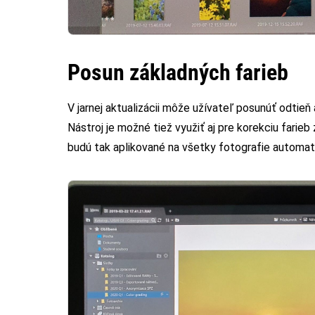
Posun základných farieb
V jarnej aktualizácii môže užívateľ posunúť odtieň 
Nástroj je možné tiež využiť aj pre korekciu fari
budú tak aplikované na všetky fotografie automat