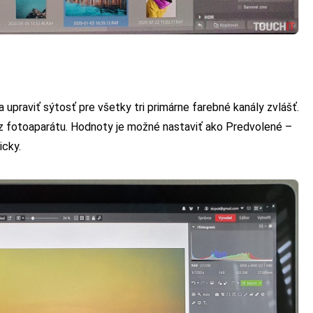
a upraviť sýtosť pre všetky tri primárne farebné kanály zvlášť.
eb z fotoaparátu. Hodnoty je možné nastaviť ako Predvolené –
icky.