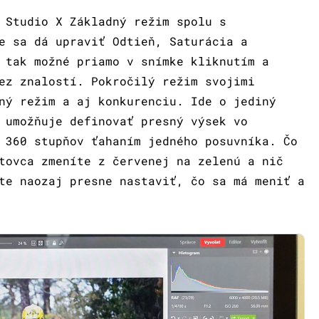
 Studio X Základný režim spolu s
e sa dá upraviť Odtieň, Saturácia a
 tak možné priamo v snímke kliknutím a
ez znalostí. Pokročilý režim svojimi
ný režim a aj konkurenciu. Ide o jediný
 umožňuje definovať presný výsek vo
 360 stupňov ťahaním jedného posuvníka. Čo
tovca zmeníte z červenej na zelenú a nič
te naozaj presne nastaviť, čo sa má meniť a