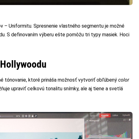
v – Uniformitu. Spresnenie vlastného segmentu je možné
u. S definovaním výberu ešte pomôžu tri typy masiek. Hoci
a Hollywoodu
bné tónovanie, ktoré prináša možnosť vytvoriť obľúbený
color
uje upraviť celkovú tonalitu snímky, ale aj tiene a svetlá