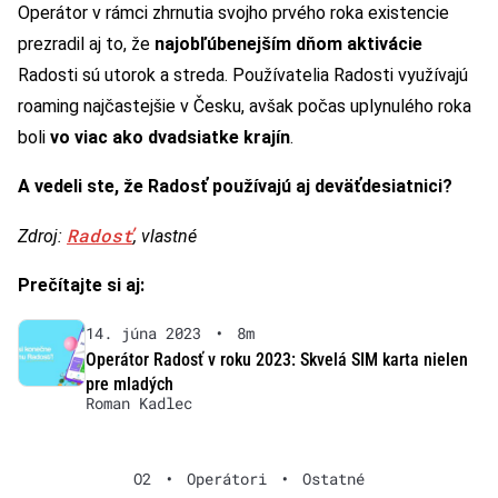
Operátor v rámci zhrnutia svojho prvého roka existencie
prezradil aj to, že
najobľúbenejším dňom aktivácie
Radosti sú utorok a streda. Používatelia Radosti využívajú
roaming najčastejšie v Česku, avšak počas uplynulého roka
boli
vo viac ako dvadsiatke krajín
.
A vedeli ste, že Radosť používajú aj deväťdesiatnici?
Radosť
Zdroj:
, vlastné
Prečítajte si aj:
14. júna 2023
•
8m
Operátor Radosť v roku 2023: Skvelá SIM karta nielen
pre mladých
Roman Kadlec
O2
•
Operátori
•
Ostatné