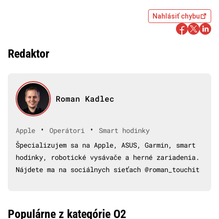
Nahlásiť chybu
Redaktor
Roman Kadlec
•
•
Apple
Operátori
Smart hodinky
Špecializujem sa na Apple, ASUS, Garmin, smart
hodinky, robotické vysávače a herné zariadenia.
Nájdete ma na sociálnych sieťach @roman_touchit
Populárne z kategórie O2