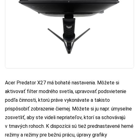
Acer Predator X27 má bohaté nastavenia. Môžete si
aktivovať filter modrého svetla, upravovať podsvietenie
podľa činnosti, ktorú práve vykonávate a takisto
prispôsobiť zobrazenie čiernej. Môžete si ju napr. úmyselne
zosvetliť, aby ste videli nepriateľov, ktorí sa schovávajú
v tmavých rohoch. K dispozícii sú tiež prednastavené herné
režimy a režimy pre bežnú prácu, úpravy grafiky