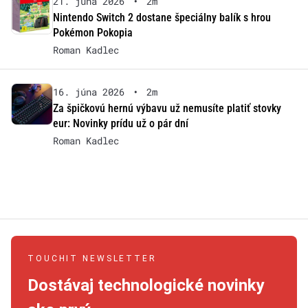
21. júna 2026
•
2m
Nintendo Switch 2 dostane špeciálny balík s hrou
Pokémon Pokopia
Roman Kadlec
16. júna 2026
•
2m
Za špičkovú hernú výbavu už nemusíte platiť stovky
eur: Novinky prídu už o pár dní
Roman Kadlec
TOUCHIT NEWSLETTER
Dostávaj technologické novinky