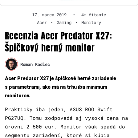
17. marca 2019
•
4m čítanie
Acer
•
Gaming
•
Monitory
Recenzia Acer Predator X27:
Špičkový herný monitor
Roman Kadlec
Acer Predator X27 je špičkové herné zariadenie
s parametrami, aké má na trhu iba minimum
monitorov.
Prakticky iba jeden, ASUS ROG Swift
PG27UQ. Tomu zodpovedá aj vysoká cena na
úrovni 2 500 eur. Monitor však spadá do
segmentu zariadení, ktoré si kúpia