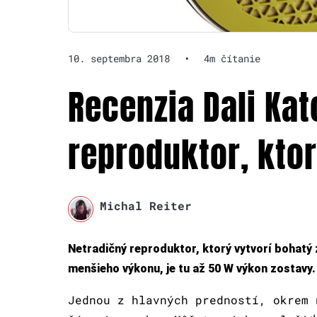
10. septembra 2018
•
4m čítanie
Recenzia Dali Ka
reproduktor, kto
Michal Reiter
Netradičný reproduktor, ktorý vytvorí bohatý 
menšieho výkonu, je tu až 50 W výkon zostavy.
Jednou z hlavných predností, okrem 