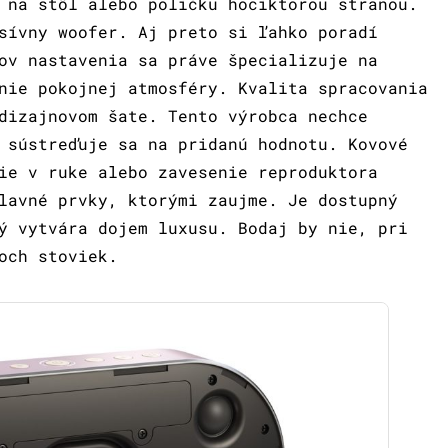
 na stôl alebo poličku hociktorou stranou.
sívny woofer. Aj preto si ľahko poradí
ov nastavenia sa práve špecializuje na
nie pokojnej atmosféry. Kvalita spracovania
dizajnovom šate. Tento výrobca nechce
 sústreďuje sa na pridanú hodnotu. Kovové
ie v ruke alebo zavesenie reproduktora
lavné prvky, ktorými zaujme. Je dostupný
ý vytvára dojem luxusu. Bodaj by nie, pri
och stoviek.