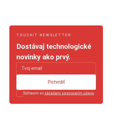
TOUCHIT NEWSLETTER
Dostávaj technologické
novinky ako prvý.
Potvrdiť
Súhlasím so
zásadami spracovaním údajov
.