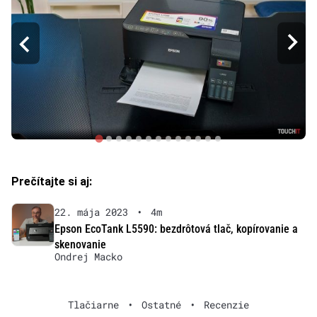
Prečítajte si aj:
22. mája 2023
•
4m
Epson EcoTank L5590: bezdrôtová tlač, kopírovanie a
skenovanie
Ondrej Macko
Tlačiarne
•
Ostatné
•
Recenzie