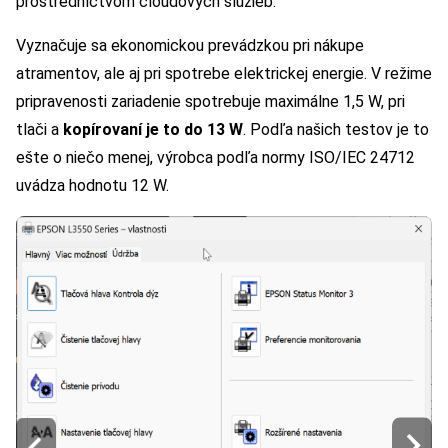
prostredníctvom cloudových služieb.
Vyznačuje sa ekonomickou prevádzkou pri nákupe
atramentov, ale aj pri spotrebe elektrickej energie. V režime
pripravenosti zariadenie spotrebuje maximálne 1,5 W, pri
tlači a
kopírovaní je to do 13 W
. Podľa našich testov je to
ešte o niečo menej, výrobca podľa normy ISO/IEC 24712
uvádza hodnotu 12 W.