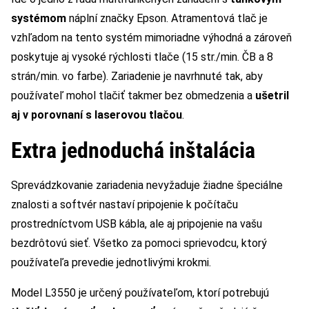
systémom
náplní značky Epson. Atramentová tlač je
vzhľadom na tento systém mimoriadne výhodná a zároveň
poskytuje aj vysoké rýchlosti tlače (15 str./min. ČB a 8
strán/min. vo farbe). Zariadenie je navrhnuté tak, aby
používateľ mohol tlačiť takmer bez obmedzenia a
ušetril
aj v porovnaní s laserovou tlačou
.
Extra jednoduchá inštalácia
Sprevádzkovanie zariadenia nevyžaduje žiadne špeciálne
znalosti a softvér nastaví pripojenie k počítaču
prostredníctvom USB kábla, ale aj pripojenie na vašu
bezdrôtovú sieť. Všetko za pomoci sprievodcu, ktorý
používateľa prevedie jednotlivými krokmi.
Model L3550 je určený používateľom, ktorí potrebujú