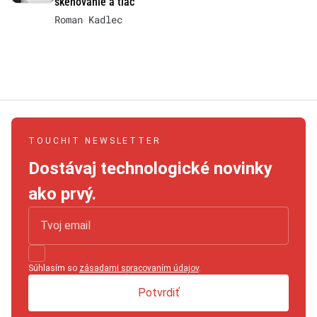
skenovanie a tlač
Roman Kadlec
TOUCHIT NEWSLETTER
Dostávaj technologické novinky
ako prvý.
Súhlasím so
zásadami spracovaním údajov
.
Potvrdiť