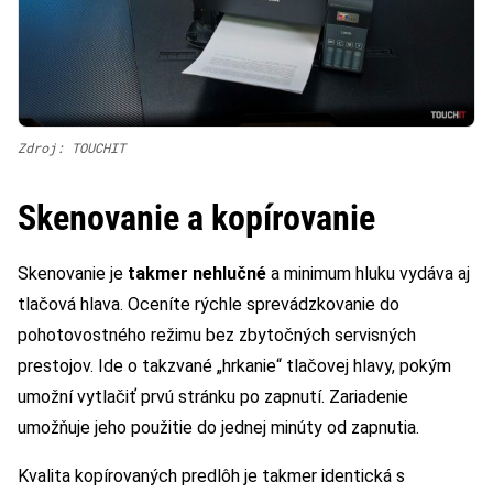
Zdroj: TOUCHIT
Skenovanie a kopírovanie
Skenovanie je
takmer nehlučné
a minimum hluku vydáva aj
tlačová hlava. Oceníte rýchle sprevádzkovanie do
pohotovostného režimu bez zbytočných servisných
prestojov. Ide o takzvané „hrkanie“ tlačovej hlavy, pokým
umožní vytlačiť prvú stránku po zapnutí. Zariadenie
umožňuje jeho použitie do jednej minúty od zapnutia.
Kvalita kopírovaných predlôh je takmer identická s