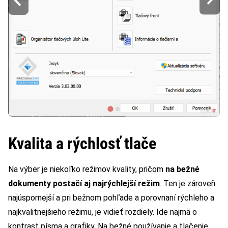
Kvalita a rýchlosť tlače
Na výber je niekoľko režimov kvality, pričom
na bežné
dokumenty postačí aj najrýchlejší režim
. Ten je zároveň
najúspornejší a pri bežnom pohľade a porovnaní rýchleho a
najkvalitnejšieho režimu, je vidieť rozdiely. Ide najmä o
kontrast písma a grafiky. Na bežné používanie a tlačenie