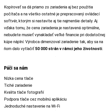
Kopírovať sa dá priamo zo zariadenia aj bez použitia
počítača a na všetko ostatné je prepracovaný ovládací
softvér, ktorým si nastavíte aj tie najmenšie detaily. Aj
vďaka tomu, že cena zariadenia je nastavená optimálne,
nebudete musieť vynakladať veľké financie pri dodatočnej
kúpe náplní. Výrobca dimenzoval zariadenie tak, aby sa na
ňom dalo vytlačiť
50 000 strán v rámci jeho životnosti
.
Páči sa nám
Nízka cena tlače
Tiché zariadenie
Kvalita tlače fotografií
Podpora tlače cez mobilnú aplikáciu
Jednoduché nastavenie na Wi-Fi