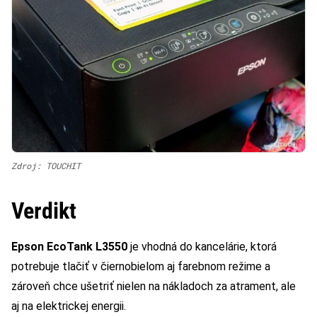
Zdroj: TOUCHIT
Verdikt
Epson EcoTank L3550
je vhodná do kancelárie, ktorá
potrebuje tlačiť v čiernobielom aj farebnom režime a
zároveň chce ušetriť nielen na nákladoch za atrament, ale
aj na elektrickej energii.