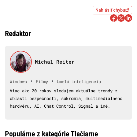
Nahlásiť chybu
Redaktor
Michal Reiter
•
•
Windows
Filmy
Umelá inteligencia
Viac ako 20 rokov sledujem aktuálne trendy z
oblasti bezpečnosti, súkromia, multimediálneho
hardvéru, AI, Chat Control, Signal a iné.
Populárne z kategórie Tlačiarne