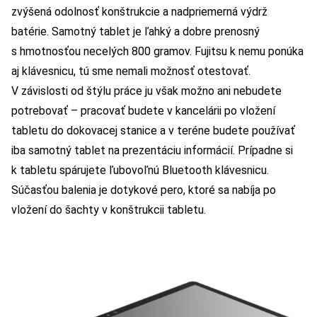
zvýšená odolnosť konštrukcie a nadpriemerná výdrž
batérie. Samotný tablet je ľahký a dobre prenosný
s hmotnosťou necelých 800 gramov. Fujitsu k nemu ponúka
aj klávesnicu, tú sme nemali možnosť otestovať.
V závislosti od štýlu práce ju však možno ani nebudete
potrebovať – pracovať budete v kancelárii po vložení
tabletu do dokovacej stanice a v teréne budete používať
iba samotný tablet na prezentáciu informácií. Prípadne si
k tabletu spárujete ľubovoľnú Bluetooth klávesnicu.
Súčasťou balenia je dotykové pero, ktoré sa nabíja po
vložení do šachty v konštrukcii tabletu.