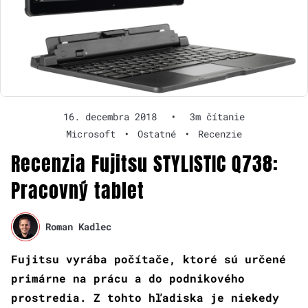
16. decembra 2018
•
3m čítanie
Microsoft
•
Ostatné
•
Recenzie
Recenzia Fujitsu STYLISTIC Q738:
Pracovný tablet
Roman Kadlec
Fujitsu vyrába počítače, ktoré sú určené
primárne na prácu a do podnikového
prostredia. Z tohto hľadiska je niekedy