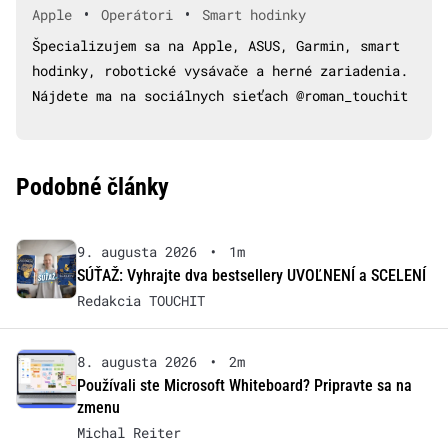
•
•
Apple
Operátori
Smart hodinky
Špecializujem sa na Apple, ASUS, Garmin, smart
hodinky, robotické vysávače a herné zariadenia.
Nájdete ma na sociálnych sieťach @roman_touchit
Podobné články
9. augusta 2026
•
1m
SÚŤAŽ: Vyhrajte dva bestsellery UVOĽNENÍ a SCELENÍ
Redakcia TOUCHIT
8. augusta 2026
•
2m
Používali ste Microsoft Whiteboard? Pripravte sa na
zmenu
Michal Reiter