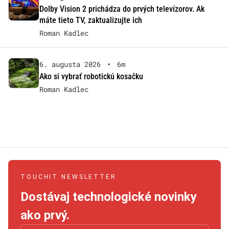
Dolby Vision 2 prichádza do prvých televízorov. Ak
máte tieto TV, zaktualizujte ich
Roman Kadlec
6. augusta 2026
•
6m
Ako si vybrať robotickú kosačku
Roman Kadlec
TOUCHIT NEWSLETTER
Dostávaj technologické novinky
ako prvý.