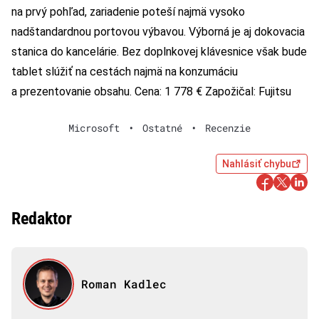
na prvý pohľad, zariadenie poteší najmä vysoko
nadštandardnou portovou výbavou. Výborná je aj dokovacia
stanica do kancelárie. Bez doplnkovej klávesnice však bude
tablet slúžiť na cestách najmä na konzumáciu
a prezentovanie obsahu. Cena: 1 778 € Zapožičal: Fujitsu
Microsoft
•
Ostatné
•
Recenzie
Nahlásiť chybu
Redaktor
Roman Kadlec