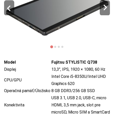
Model
Fujitsu STYLISTIC Q738
Displej
13,3″, IPS, 1920 × 1080, 60 Hz
Intel Core i5-8350U/Intel UHD
CPU/GPU
Graphics 620
Operačná pamäť/Úložisko
8 GB DDR3/256 GB SSD
USB 3.1, USB 2.0, USB-C, micro
Konektivita
HDMI, 3,5 mm jack, slot pre
microSD, Micro SIM a SmartCard