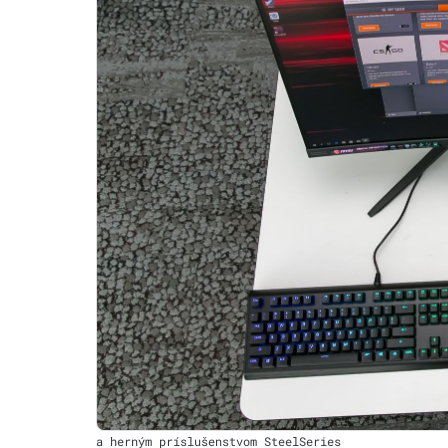
a herným príslušenstvom SteelSeries