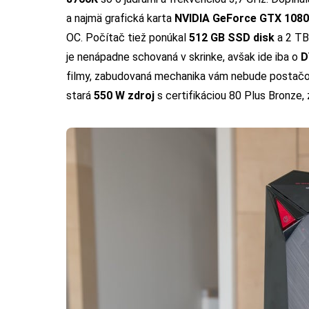
a najmä grafická karta
NVIDIA GeForce GTX 1080
OC. Počítač tiež ponúkal
512 GB SSD disk
a 2 TB
je nenápadne schovaná v skrinke, avšak ide iba o
D
filmy, zabudovaná mechanika vám nebude postačova
stará
550 W zdroj
s certifikáciou 80 Plus Bronz