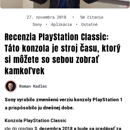
27. novembra 2018
•
5m čítanie
Sony
•
Aplikácie
•
Ostatné
Recenzia PlayStation Classic:
Táto konzola je stroj času, ktorý
si môžete so sebou zobrať
kamkoľvek
Roman Kadlec
Sony vyrobilo zmenšenú verziu konzoly PlayStation 1
a prispôsobilo ju dnešnej dobe.
Konzola PlayStation Classic
ide do predaja
3. decembra 2018 a bude sa predávať za