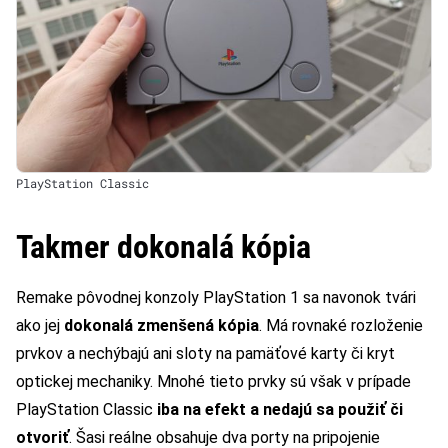
PlayStation Classic
Takmer dokonalá kópia
Remake pôvodnej konzoly PlayStation 1 sa navonok tvári
ako jej
dokonalá zmenšená kópia
. Má rovnaké rozloženie
prvkov a nechýbajú ani sloty na pamäťové karty či kryt
optickej mechaniky. Mnohé tieto prvky sú však v prípade
PlayStation Classic
iba na efekt a nedajú sa použiť či
otvoriť
. Šasi reálne obsahuje dva porty na pripojenie