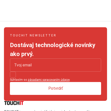
TOUCHIT NEWSLETTER
Dostávaj technologické novinky
ako prvý.
Súhlasím so
zásadami spracovaním údajov
.
Potvrdiť