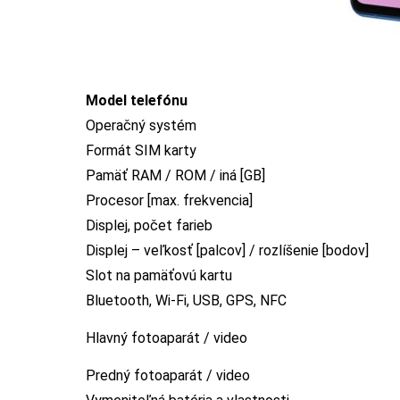
Model telefónu
Operačný systém
Formát SIM karty
Pamäť RAM / ROM / iná [GB]
Procesor [max. frekvencia]
Displej, počet farieb
Displej – veľkosť [palcov] / rozlíšenie [bodov]
Slot na pamäťovú kartu
Bluetooth, Wi-Fi, USB, GPS, NFC
Hlavný fotoaparát / video
Predný fotoaparát / video