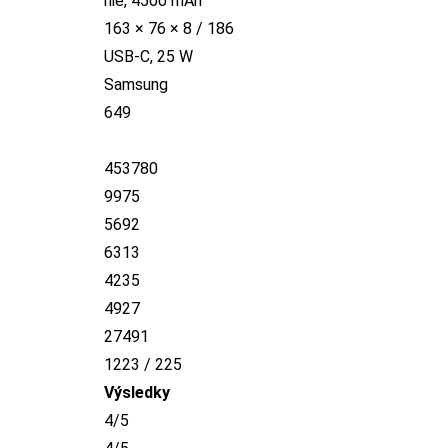
nie, 4500 mAh
163 × 76 × 8 / 186
USB-C, 25 W
Samsung
649
453780
9975
5692
6313
4235
4927
27491
1223 / 225
Výsledky
4/5