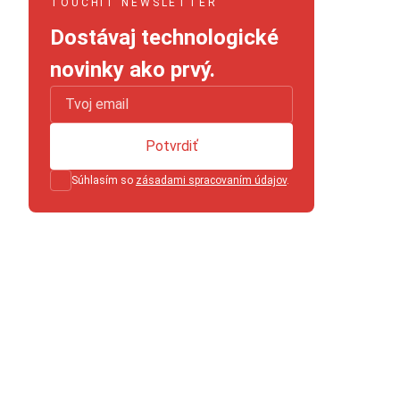
TOUCHIT NEWSLETTER
Dostávaj technologické
novinky ako prvý.
Potvrdiť
Súhlasím so
zásadami spracovaním údajov
.