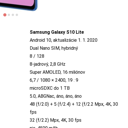
Samsung Galaxy S10 Lite
Android 10, aktualizácie 1. 1. 2020
Dual Nano SIM, hybridný
8 / 128
8-jadrový, 2,8 GHz
Super AMOLED, 16 miliónov
6,7 / 1080 × 2400, 19 : 9
microSDXC do 1 TB
5.0, ABGNac, áno, áno, áno
48 (f/2.0) + 5 (f/2.4) + 12 (f/2.2 Mpx, 4K, 30
fps
32 (f/2.2) Mpx, 4K, 30 fps