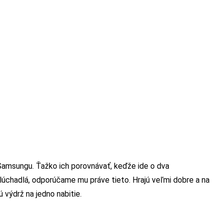
amsungu. Ťažko ich porovnávať, keďže ide o dva
úchadlá, odporúčame mu práve tieto. Hrajú veľmi dobre a na
 výdrž na jedno nabitie.