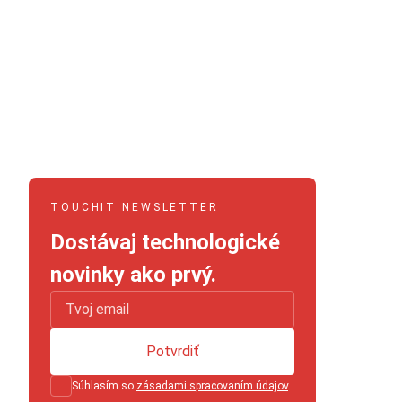
TOUCHIT NEWSLETTER
Dostávaj technologické
novinky ako prvý.
Potvrdiť
Súhlasím so
zásadami spracovaním údajov
.