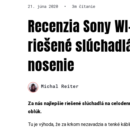
21. júna 2020
•
3m čítanie
Recenzia Sony WI
riešené slúchadl
nosenie
Michal Reiter
Za nás najlepšie riešené slúchadlá na celoden
oblúk.
Tu je výhoda, že za krkom nezavadzia a tenké kábl