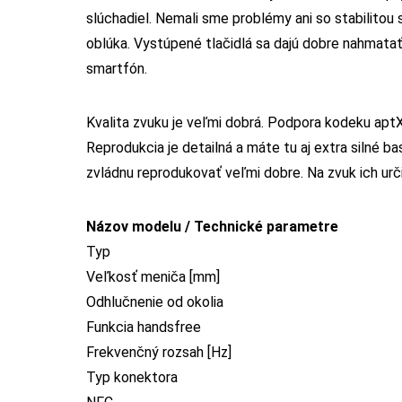
slúchadiel. Nemali sme problémy ani so stabilitou 
oblúka. Vystúpené tlačidlá sa dajú dobre nahmata
smartfón.
Kvalita zvuku je veľmi dobrá. Podpora kodeku ap
Reprodukcia je detailná a máte tu aj extra silné ba
zvládnu reprodukovať veľmi dobre. Na zvuk ich urč
Názov modelu / Technické parametre
Typ
Veľkosť meniča [mm]
Odhlučnenie od okolia
Funkcia handsfree
Frekvenčný rozsah [Hz]
Typ konektora