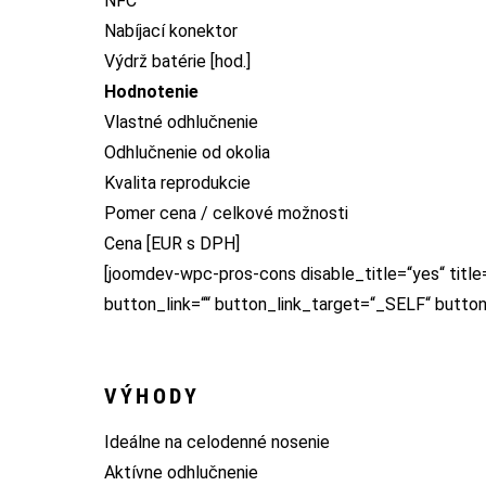
NFC
Nabíjací konektor
Výdrž batérie [hod.]
Hodnotenie
Vlastné odhlučnenie
Odhlučnenie od okolia
Kvalita reprodukcie
Pomer cena / celkové možnosti
Cena [EUR s DPH]
[joomdev-wpc-pros-cons disable_title=“yes“ title
button_link=““ button_link_target=“_SELF“ butto
VÝHODY
Ideálne na celodenné nosenie
Aktívne odhlučnenie