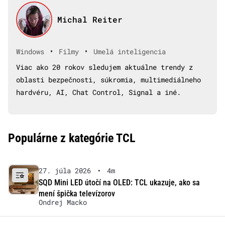
Michal Reiter
•
•
Windows
Filmy
Umelá inteligencia
Viac ako 20 rokov sledujem aktuálne trendy z
oblasti bezpečnosti, súkromia, multimediálneho
hardvéru, AI, Chat Control, Signal a iné.
Populárne z kategórie TCL
27. júla 2026
•
4m
SQD Mini LED útočí na OLED: TCL ukazuje, ako sa
mení špička televízorov
Ondrej Macko