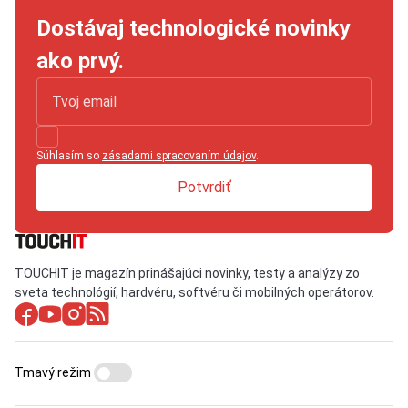
Dostávaj technologické novinky
ako prvý.
Súhlasím so
zásadami spracovaním údajov
.
Potvrdiť
TOUCHIT je magazín prinášajúci novinky, testy a analýzy zo
sveta technológií, hardvéru, softvéru či mobilných operátorov.
Tmavý režim