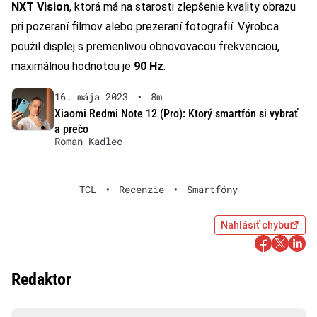
NXT Vision
, ktorá má na starosti zlepšenie kvality obrazu
pri pozeraní filmov alebo prezeraní fotografií. Výrobca
použil displej s premenlivou obnovovacou frekvenciou,
maximálnou hodnotou je
90 Hz
.
16. mája 2023
•
8m
Xiaomi Redmi Note 12 (Pro): Ktorý smartfón si vybrať
a prečo
Roman Kadlec
TCL
•
Recenzie
•
Smartfóny
Nahlásiť chybu
Redaktor