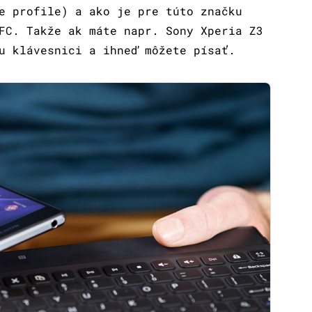
e profile) a ako je pre túto značku
FC. Takže ak máte napr. Sony Xperia Z3
u klávesnici a ihneď môžete písať.