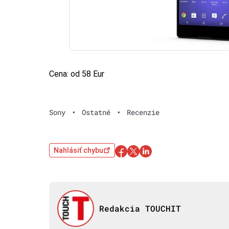
Cena: od 58 Eur
Sony
•
Ostatné
•
Recenzie
Nahlásiť chybu
Redakcia TOUCHIT