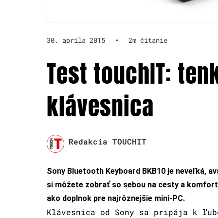
30. apríla 2015
•
2m čítanie
Test touchIT: ten
klávesnica
Redakcia TOUCHIT
Sony Bluetooth Keyboard BKB10 je neveľká, av
si môžete zobrať so sebou na cesty a komfortne
ako doplnok pre najrôznejšie mini-PC.
Klávesnica od Sony sa pripája k ľub