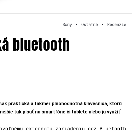
Sony
•
Ostatné
•
Recenzie
ká bluetooth
šak praktická a takmer plnohodnotná klávesnica, ktorú
jšie tak písať na smartfóne či tablete alebo ju využiť
ovoľnému externému zariadeniu cez Bluetooth