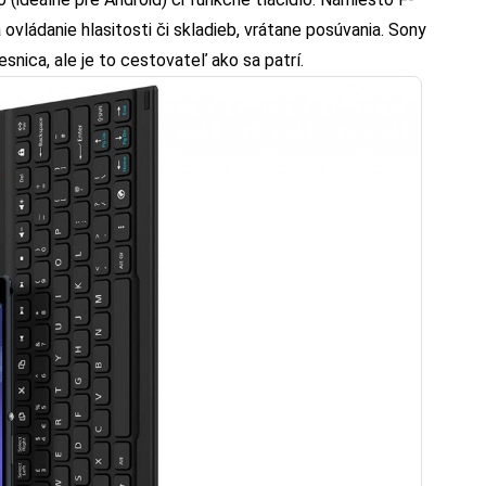
 ovládanie hlasitosti či skladieb, vrátane posúvania. Sony
snica, ale je to cestovateľ ako sa patrí.