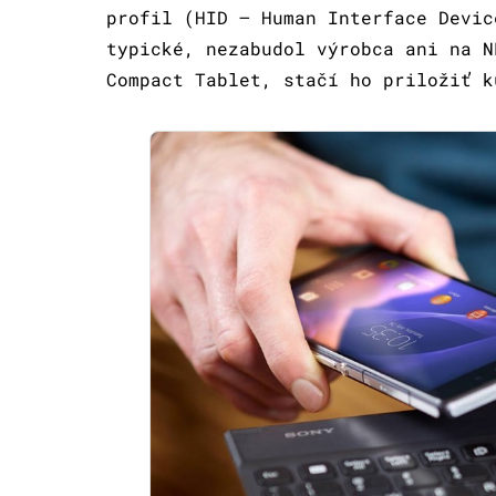
profil (HID – Human Interface Devic
typické, nezabudol výrobca ani na N
Compact Tablet, stačí ho priložiť k