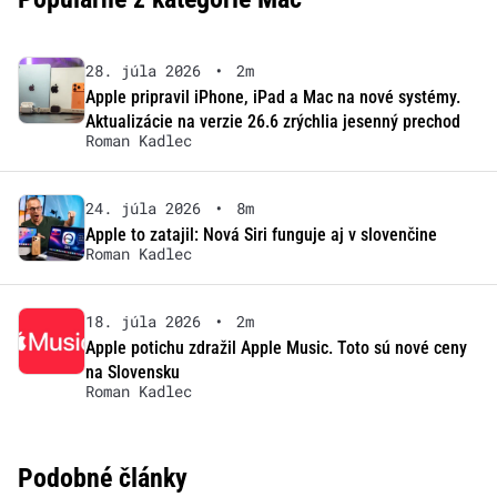
28. júla 2026
•
2m
Apple pripravil iPhone, iPad a Mac na nové systémy.
Aktualizácie na verzie 26.6 zrýchlia jesenný prechod
Roman Kadlec
24. júla 2026
•
8m
Apple to zatajil: Nová Siri funguje aj v slovenčine
Roman Kadlec
18. júla 2026
•
2m
Apple potichu zdražil Apple Music. Toto sú nové ceny
na Slovensku
Roman Kadlec
Podobné články