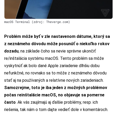
macOS Terminal (zdroj: Theverge.com)
Problém môže byť v zle nastavenom dátume, ktorý sa
z neznámeho dôvodu môže posunúť o niekoľko rokov
dozadu
, na základe čoho sa nevie správne ukončiť
re/inštalácia systému macOS. Tento problém sa môže
vyskytnúť ak bolo dané Apple zariadenie dlhšiu dobu
nefunkčné, no rovnako sa to môže z neznámeho dôvodu
stať aj na používaných a relatívne nových zariadeniach.
Samozrejme, toto je iba jeden z možných problémov
počas reinštalácie macOS, no objavuje sa pomerne
často
. Ak vás zaujímajú aj ďalšie problémy, resp. ich
riešenia, tak nám o tom dajte vedieť dole v komentároch.