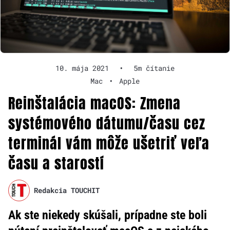
10. mája 2021
•
5m čítanie
Mac
•
Apple
Reinštalácia macOS: Zmena
systémového dátumu/času cez
terminál vám môže ušetriť veľa
času a starostí
Redakcia TOUCHIT
Ak ste niekedy skúšali, prípadne ste boli