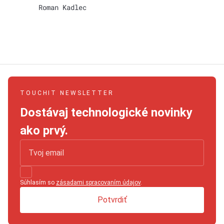
Roman Kadlec
TOUCHIT NEWSLETTER
Dostávaj technologické novinky
ako prvý.
Súhlasím so
zásadami spracovaním údajov
.
Potvrdiť