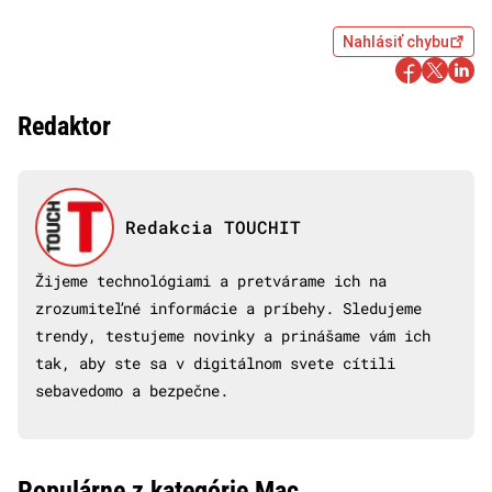
Nahlásiť chybu
Redaktor
Redakcia TOUCHIT
Žijeme technológiami a pretvárame ich na
zrozumiteľné informácie a príbehy. Sledujeme
trendy, testujeme novinky a prinášame vám ich
tak, aby ste sa v digitálnom svete cítili
sebavedomo a bezpečne.
Populárne z kategórie Mac