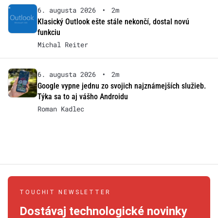
6. augusta 2026
•
2m
Klasický Outlook ešte stále nekončí, dostal novú
funkciu
Michal Reiter
6. augusta 2026
•
2m
Google vypne jednu zo svojich najznámejších služieb.
Týka sa to aj vášho Androidu
Roman Kadlec
TOUCHIT NEWSLETTER
Dostávaj technologické novinky