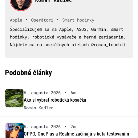
•
•
Apple
Operátori
Smart hodinky
Špecializujem sa na Apple, ASUS, Garmin, smart
hodinky, robotické vysávače a herné zariadenia.
Nájdete ma na sociálnych sieťach @roman_touchit
Podobné články
6. augusta 2026
•
6m
Ako si vybrať robotickú kosačku
Roman Kadlec
6. augusta 2026
•
2m
OPPO, OnePlus a Realme začínajú s beta testovaním