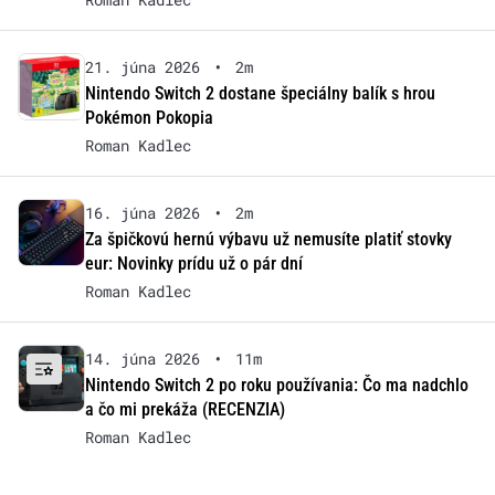
21. júna 2026
•
2m
Nintendo Switch 2 dostane špeciálny balík s hrou
Pokémon Pokopia
Roman Kadlec
16. júna 2026
•
2m
Za špičkovú hernú výbavu už nemusíte platiť stovky
eur: Novinky prídu už o pár dní
Roman Kadlec
14. júna 2026
•
11m
Nintendo Switch 2 po roku používania: Čo ma nadchlo
a čo mi prekáža (RECENZIA)
Roman Kadlec