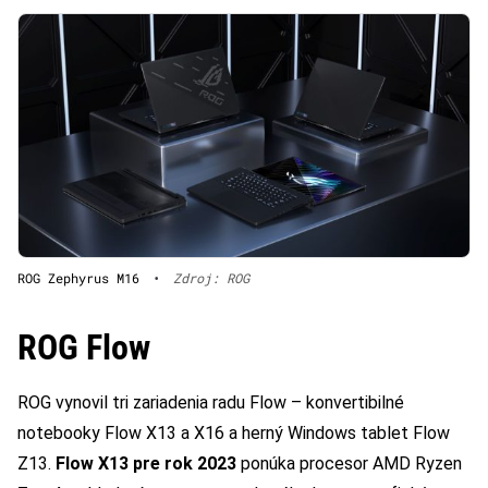
ROG Zephyrus M16
•
Zdroj: ROG
ROG Flow
ROG vynovil tri zariadenia radu Flow – konvertibilné
notebooky Flow X13 a X16 a herný Windows tablet Flow
Z13.
Flow X13 pre rok 2023
ponúka procesor AMD Ryzen