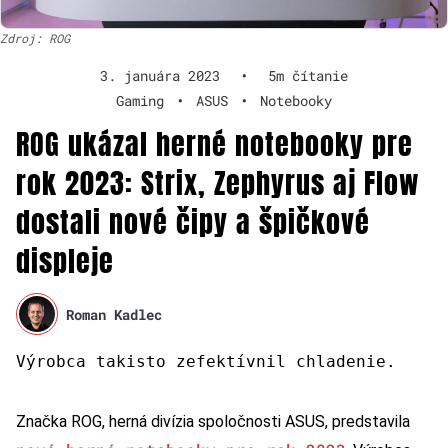
Zdroj: ROG
3. januára 2023
•
5m čítanie
Gaming
•
ASUS
•
Notebooky
ROG ukázal herné notebooky pre
rok 2023: Strix, Zephyrus aj Flow
dostali nové čipy a špičkové
displeje
Roman Kadlec
Výrobca takisto zefektívnil chladenie.
Značka ROG, herná divízia spoločnosti ASUS, predstavila