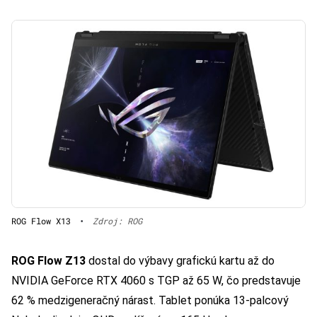
ROG Flow X13
•
Zdroj: ROG
ROG Flow Z13
dostal do výbavy grafickú kartu až do
NVIDIA GeForce RTX 4060 s TGP až 65 W, čo predstavuje
62 % medzigeneračný nárast. Tablet ponúka 13-palcový