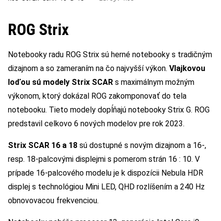
ROG Strix
Notebooky radu ROG Strix sú herné notebooky s tradičným
dizajnom a so zameraním na čo najvyšší výkon.
Vlajkovou
loďou sú modely Strix SCAR
s maximálnym možným
výkonom, ktorý dokázal ROG zakomponovať do tela
notebooku. Tieto modely dopĺňajú notebooky Strix G. ROG
predstavil celkovo 6 nových modelov pre rok 2023.
Strix SCAR 16 a 18
sú dostupné s novým dizajnom a 16-,
resp. 18-palcovými displejmi s pomerom strán 16 : 10. V
prípade 16-palcového modelu je k dispozícii Nebula HDR
displej s technológiou Mini LED, QHD rozlíšením a 240 Hz
obnovovacou frekvenciou.