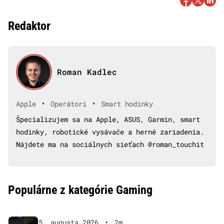
Redaktor
Roman Kadlec
•
•
Apple
Operátori
Smart hodinky
Špecializujem sa na Apple, ASUS, Garmin, smart
hodinky, robotické vysávače a herné zariadenia.
Nájdete ma na sociálnych sieťach @roman_touchit
Populárne z kategórie Gaming
5. augusta 2026
•
2m