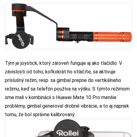
Tým je joystick, ktorý zároveň funguje aj ako tlačidlo. V
závislosti od toho, koľkokrát ho stlačíte, sa aktivuje
príslušný režim, resp. sa gimbal prepne do vertikálneho
režimu, keď sa telefón používa na výšku. S týmto režimom
sme mali v kombinácii s Huawei Mate 10 Pro menšie
problémy, gimbal generoval drobné vibrácie, a to aj napriek
tomu, že bol správne kalibrovaný.