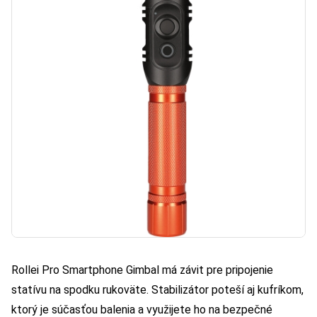
Rollei Pro Smartphone Gimbal má závit pre pripojenie
statívu na spodku rukoväte. Stabilizátor poteší aj kufríkom,
ktorý je súčasťou balenia a využijete ho na bezpečné