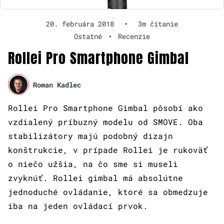
20. februára 2018
•
3m čítanie
Ostatné
•
Recenzie
Rollei Pro Smartphone Gimbal
Roman Kadlec
Rollei Pro Smartphone Gimbal pôsobí ako
vzdialený príbuzný modelu od SMOVE. Oba
stabilizátory majú podobný dizajn
konštrukcie, v prípade Rollei je rukoväť
o niečo užšia, na čo sme si museli
zvyknúť. Rollei gimbal má absolútne
jednoduché ovládanie, ktoré sa obmedzuje
iba na jeden ovládací prvok.