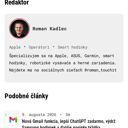
Redaktor
Roman Kadlec
•
•
Apple
Operátori
Smart hodinky
Špecializujem sa na Apple, ASUS, Garmin, smart
hodinky, robotické vysávače a herné zariadenia.
Nájdete ma na sociálnych sieťach @roman_touchit
Podobné články
9. augusta 2026
•
3m
Nová Gmail funkcia, lepší ChatGPT zadarmo, výdrž
Samsung hodiniek a ďalšie novinky týždňa