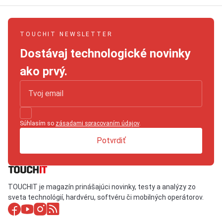
TOUCHIT NEWSLETTER
Dostávaj technologické novinky
ako prvý.
Súhlasím so
zásadami spracovaním údajov
.
Potvrdiť
TOUCHIT je magazín prinášajúci novinky, testy a analýzy zo
sveta technológií, hardvéru, softvéru či mobilných operátorov.