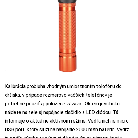
Kalibrácia prebieha vhodným umiestnením telefónu do
držiaka, v prípade rozmerovo väčších telefónov je
potrebné použiť aj priložené závažie. Okrem joysticku
nájdete na tele aj napájacie tlačidlo s LED diódou. Tá
informuje o aktuálne aktívnom režime. Vedľa nich je micro
USB port, ktorý slúži na nabíjanie 2000 mAh batérie. Výdrž