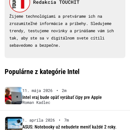
Redakcia TOUCHIT
Žijeme technológiami a pretvárame ich na
zrozumiteľné informácie a príbehy. Sledujeme
trendy, testujeme novinky a prinášame vám ich
tak, aby ste sa v digitálnom svete cítili
sebavedomo a bezpečne.
Populárne z kategórie Intel
11. mája 2026
•
2m
Intel vraj bude opäť vyrábať čipy pre Apple
Roman Kadlec
1. apríla 2026
•
7m
ASUS: Notebooky už nebudete meniť každé 2 roky.