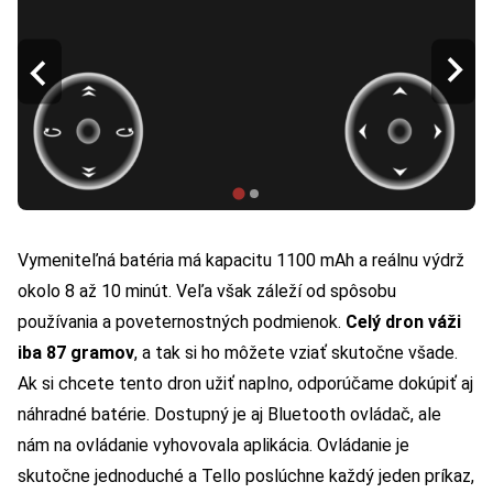
Vymeniteľná batéria má kapacitu 1100 mAh a reálnu výdrž
okolo 8 až 10 minút. Veľa však záleží od spôsobu
používania a poveternostných podmienok.
Celý dron váži
iba 87 gramov
, a tak si ho môžete vziať skutočne všade.
Ak si chcete tento dron užiť naplno, odporúčame dokúpiť aj
náhradné batérie
. Dostupný je aj
Bluetooth ovládač
, ale
nám na ovládanie vyhovovala aplikácia. Ovládanie je
skutočne jednoduché a Tello poslúchne každý jeden príkaz,