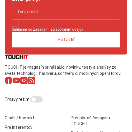
Súhlasím so
zásadami spracovaním údajov
.
Potvrdiť
TOUCHIT je magazín prinášajúci novinky, testy a analýzy zo
sveta technológií, hardvéru, softvéru či mobilných operátorov.
Tmavý režim
O nás / Kontakt
Predplatné časopisu
TOUCHIT
Pre inzerentov