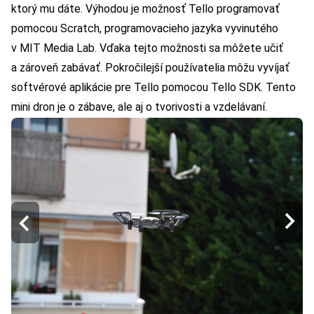
ktorý mu dáte. Výhodou je možnosť Tello programovať
pomocou Scratch, programovacieho jazyka vyvinutého
v MIT Media Lab. Vďaka tejto možnosti sa môžete učiť
a zároveň zabávať. Pokročilejší používatelia môžu vyvíjať
softvérové aplikácie pre Tello pomocou Tello SDK. Tento
mini dron je o zábave, ale aj o tvorivosti a vzdelávaní.