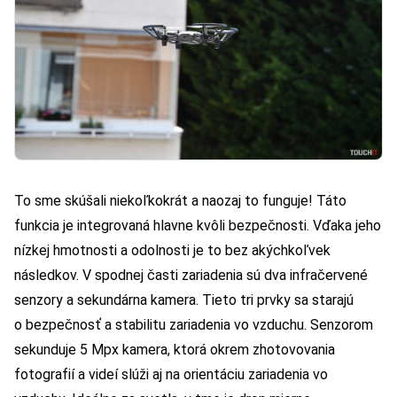
To sme skúšali niekoľkokrát a naozaj to funguje! Táto
funkcia je integrovaná hlavne kvôli bezpečnosti. Vďaka jeho
nízkej hmotnosti a odolnosti je to bez akýchkoľvek
následkov. V spodnej časti zariadenia sú dva infračervené
senzory a sekundárna kamera. Tieto tri prvky sa starajú
o bezpečnosť a stabilitu zariadenia vo vzduchu. Senzorom
sekunduje 5 Mpx kamera, ktorá okrem zhotovovania
fotografií a videí slúži aj na orientáciu zariadenia vo