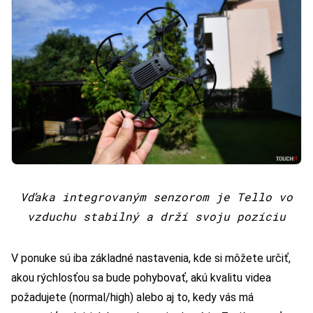
Vďaka integrovaným senzorom je Tello vo
vzduchu stabilný a drží svoju pozíciu
V ponuke sú iba základné nastavenia, kde si môžete určiť,
akou rýchlosťou sa bude pohybovať, akú kvalitu videa
požadujete (normal/high) alebo aj to, kedy vás má