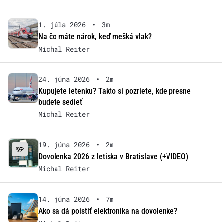
1. júla 2026
•
3m
Na čo máte nárok, keď mešká vlak?
Michal Reiter
24. júna 2026
•
2m
Kupujete letenku? Takto si pozriete, kde presne
budete sedieť
Michal Reiter
19. júna 2026
•
2m
Dovolenka 2026 z letiska v Bratislave (+VIDEO)
Michal Reiter
14. júna 2026
•
7m
Ako sa dá poistiť elektronika na dovolenke?