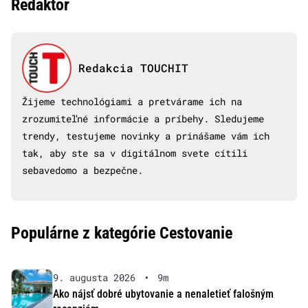
Redaktor
Redakcia TOUCHIT
Žijeme technológiami a pretvárame ich na
zrozumiteľné informácie a príbehy. Sledujeme
trendy, testujeme novinky a prinášame vám ich
tak, aby ste sa v digitálnom svete cítili
sebavedomo a bezpečne.
Populárne z kategórie Cestovanie
9. augusta 2026
•
9m
Ako nájsť dobré ubytovanie a nenaletieť falošným