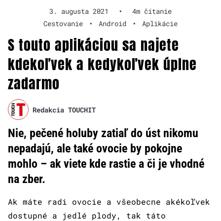
3. augusta 2021
•
4m čítanie
Cestovanie
•
Android
•
Aplikácie
S touto aplikáciou sa najete
kdekoľvek a kedykoľvek úplne
zadarmo
Redakcia TOUCHIT
Nie, pečené holuby zatiaľ do úst nikomu
nepadajú, ale také ovocie by pokojne
mohlo – ak viete kde rastie a či je vhodné
na zber.
Ak máte radi ovocie a všeobecne akékoľvek
dostupné a jedlé plody, tak táto