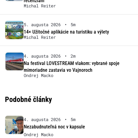
recenziám
Michal Reiter
5. augusta 2026
•
5m
14× Užitočné aplikácie na turistiku a výlety
Michal Reiter
4. augusta 2026
•
2m
Na festival LOVESTREAM vlakom: vybrané spoje
mimoriadne zastavia vo Vajnoroch
Ondrej Macko
Podobné články
4. augusta 2026
•
5m
Nezabudnuteľná noc v kapsule
Ondrej Macko