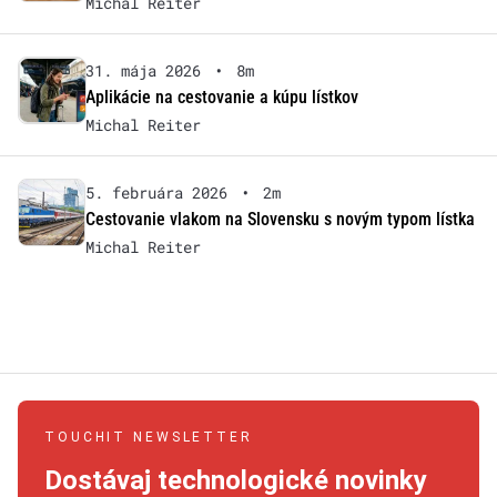
Michal Reiter
31. mája 2026
•
8m
Aplikácie na cestovanie a kúpu lístkov
Michal Reiter
5. februára 2026
•
2m
Cestovanie vlakom na Slovensku s novým typom lístka
Michal Reiter
TOUCHIT NEWSLETTER
Dostávaj technologické novinky