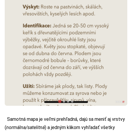
Samotná mapa je veľmi prehľadná, dajú sa meniť aj vrstvy
(
normálna/satelitná
) a jedným klikom vyhľadať všetky