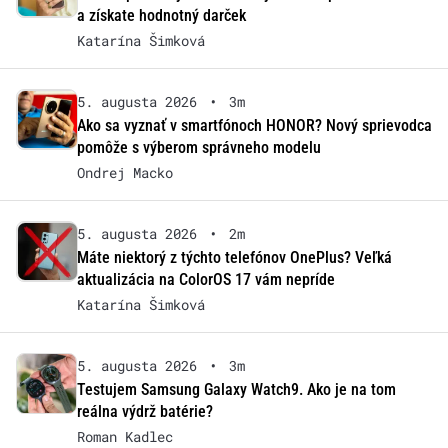
a získate hodnotný darček
Katarína Šimková
5. augusta 2026
•
3m
Ako sa vyznať v smartfónoch HONOR? Nový sprievodca
pomôže s výberom správneho modelu
Ondrej Macko
5. augusta 2026
•
2m
Máte niektorý z týchto telefónov OnePlus? Veľká
aktualizácia na ColorOS 17 vám nepríde
Katarína Šimková
5. augusta 2026
•
3m
Testujem Samsung Galaxy Watch9. Ako je na tom
reálna výdrž batérie?
Roman Kadlec