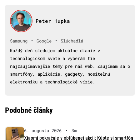
Peter Hupka
•
•
Samsung
Google
Slúchadlá
Každý deň sledujem aktuálne dianie v
technologickom svete a vyberám tie
najzaujímavejšie témy pre náš web. Zaujímam sa o
smartfóny, aplikácie, gadgety, nositeľnú
elektroniku a technologické vízie.
Podobné články
6. augusta 2026
•
3m
Xiaomi pokračuje v obľúbenej akcii: Kúpte si smartfón