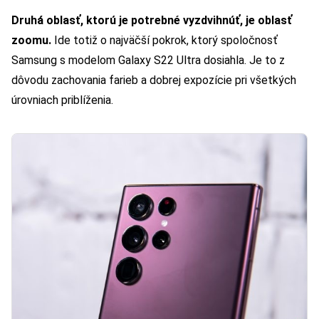
Druhá oblasť, ktorú je potrebné vyzdvihnúť, je oblasť
zoomu.
Ide totiž o najväčší pokrok, ktorý spoločnosť
Samsung s modelom Galaxy S22 Ultra dosiahla. Je to z
dôvodu zachovania farieb a dobrej expozície pri všetkých
úrovniach priblíženia.