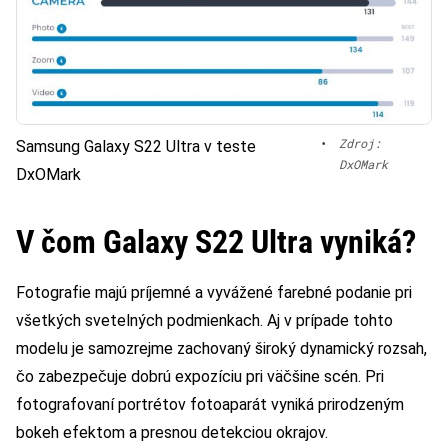
•
Zdroj:
Samsung Galaxy S22 Ultra v teste
DxOMark
DxOMark
V čom Galaxy S22 Ultra vyniká?
Fotografie majú príjemné a vyvážené farebné podanie pri
všetkých svetelných podmienkach. Aj v prípade tohto
modelu je samozrejme zachovaný široký dynamický rozsah,
čo zabezpečuje dobrú expozíciu pri väčšine scén. Pri
fotografovaní portrétov fotoaparát vyniká prirodzeným
bokeh efektom a presnou detekciou okrajov.