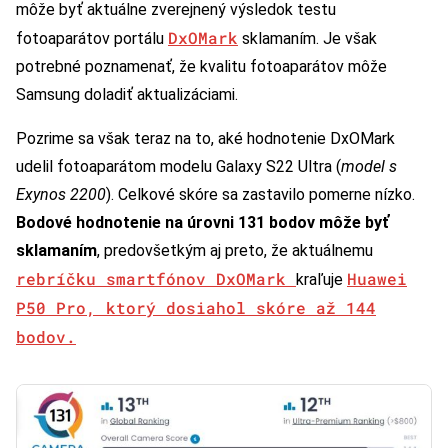
môže byť aktuálne zverejnený výsledok testu
DxOMark
fotoaparátov portálu
sklamaním. Je však
potrebné poznamenať, že kvalitu fotoaparátov môže
Samsung doladiť aktualizáciami.
Pozrime sa však teraz na to, aké hodnotenie DxOMark
udelil fotoaparátom modelu Galaxy S22 Ultra (
model s
Exynos 2200
). Celkové skóre sa zastavilo pomerne nízko.
Bodové hodnotenie na úrovni 131 bodov môže byť
sklamaním
, predovšetkým aj preto, že aktuálnemu
rebríčku smartfónov DxOMark
Huawei
kraľuje
P50 Pro, ktorý dosiahol skóre až 144
bodov.