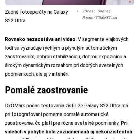
•
Zdroj: Ondrej
Zadné fotoaparáty na Galaxy
Macko/TOUCHIT.sk
S22 Ultra
Rovnako nezaostáva ani video.
V segmente vlajkových
lodí sa vyznačuje rýchlym a plynulým automatickým
zaostrovaním, dobrou stabilizáciou, dobrou expozíciou a
širokým dynamickým rozsahom pri dobrých svetelných
podmienkach, ale aj v interiéri.
Pomalé zaostrovanie
DxOMark počas testovania zistil, že Galaxy S22 Ultra má
pri fotografovaní pomerne pomalé automatické
zaostrovanie, čo platí pre rôzne svetelné podmienky.
Pri
videách v pohybe bola zaznamenaná aj nekonzistentná