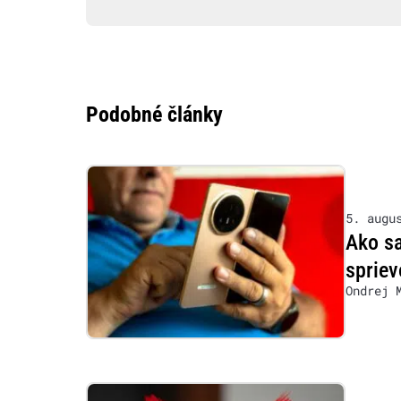
Podobné články
5. augu
Ako s
sprie
Ondrej 