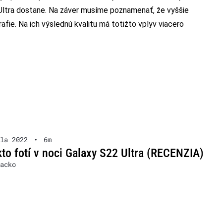
Ultra dostane. Na záver musíme poznamenať, že vyššie
afie. Na ich výslednú kvalitu má totižto vplyv viacero
la 2022
•
6m
kto fotí v noci Galaxy S22 Ultra (RECENZIA)
acko