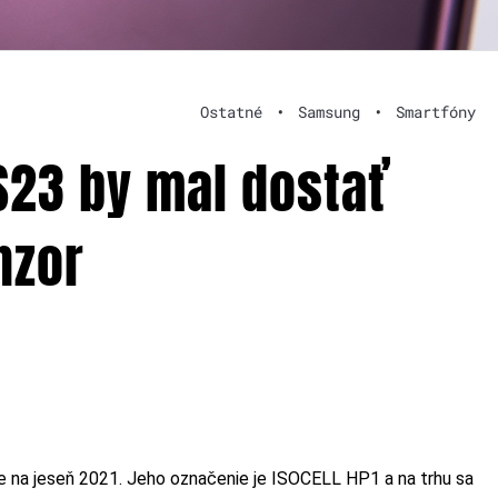
Ostatné
•
Samsung
•
Smartfóny
23 by mal dostať
nzor
e na jeseň 2021. Jeho označenie je ISOCELL HP1 a na trhu sa