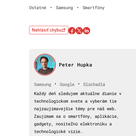
Ostatné
•
Samsung
•
Smartfóny
Nahlásiť chybu
Peter Hupka
•
•
Samsung
Google
Slúchadlá
Každý deň sledujem aktuálne dianie v
technologickom svete a vyberám tie
najzaujímavejšie témy pre náš web.
Zaujímam sa o smartfóny, aplikácie,
gadgety, nositeľnú elektroniku a
technologické vízie.