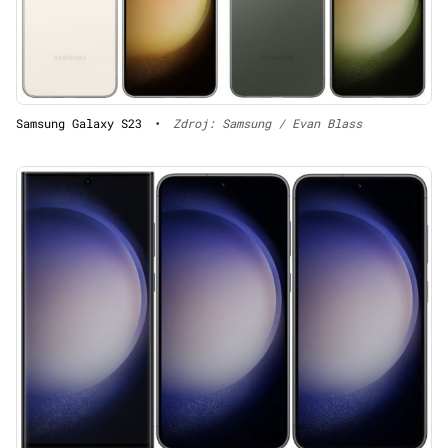
Samsung Galaxy S23
•
Zdroj: Samsung / Evan Blass