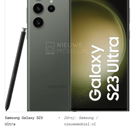
Samsung Galaxy S23
•
Zdroj: Samsung /
Ultra
nieuwemobiel.nl