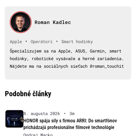
Roman Kadlec
•
•
Apple
Operátori
Smart hodinky
Špecializujem sa na Apple, ASUS, Garmin, smart
hodinky, robotické vysávače a herné zariadenia.
Nájdete ma na sociálnych sieťach @roman_touchit
Podobné články
8. augusta 2026
•
3m
HONOR spája sily s firmou ARRI: Do smartfónov
prichádzajú profesionálne filmové technológie
Ondrej Macko