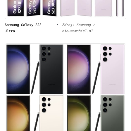
Samsung Galaxy S23
•
Zdroj: Samsung /
Ultra
nieuwemobiel.nl