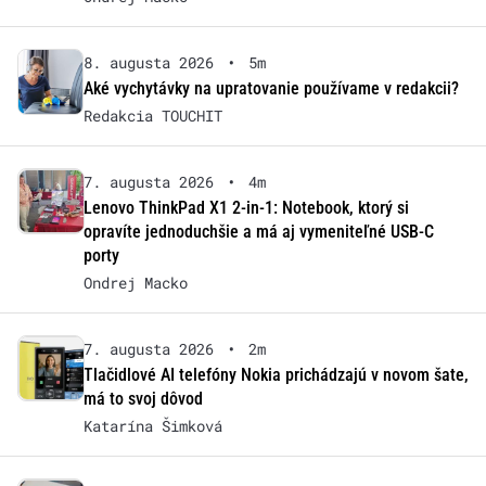
8. augusta 2026
•
5m
Aké vychytávky na upratovanie používame v redakcii?
Redakcia TOUCHIT
7. augusta 2026
•
4m
Lenovo ThinkPad X1 2-in-1: Notebook, ktorý si
opravíte jednoduchšie a má aj vymeniteľné USB-C
porty
Ondrej Macko
7. augusta 2026
•
2m
Tlačidlové AI telefóny Nokia prichádzajú v novom šate,
má to svoj dôvod
Katarína Šimková