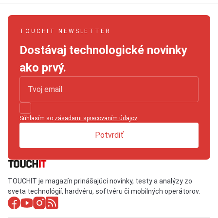
TOUCHIT NEWSLETTER
Dostávaj technologické novinky
ako prvý.
Súhlasím so
zásadami spracovaním údajov
.
Potvrdiť
TOUCHIT je magazín prinášajúci novinky, testy a analýzy zo
sveta technológií, hardvéru, softvéru či mobilných operátorov.