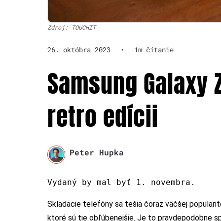
Zdroj: TOUCHIT
26. októbra 2023
•
1m čítanie
Samsung Galaxy Z 
retro edícii
Peter Hupka
Vydaný by mal byť 1. novembra.
Skladacie telefóny sa tešia čoraz väčšej popularit
ktoré sú tie obľúbenejšie. Je to pravdepodobne s