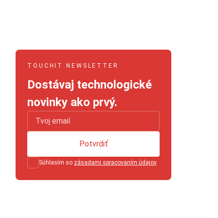
TOUCHIT NEWSLETTER
Dostávaj technologické
novinky ako prvý.
Potvrdiť
Súhlasím so
zásadami spracovaním údajov
.