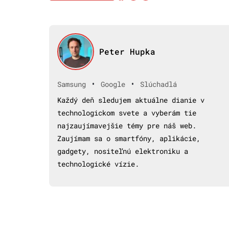
Peter Hupka
•
•
Samsung
Google
Slúchadlá
Každý deň sledujem aktuálne dianie v
technologickom svete a vyberám tie
najzaujímavejšie témy pre náš web.
Zaujímam sa o smartfóny, aplikácie,
gadgety, nositeľnú elektroniku a
technologické vízie.